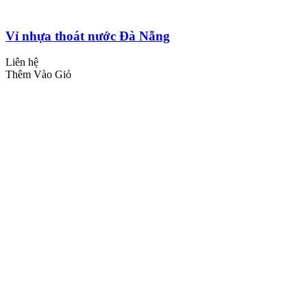
Vỉ nhựa thoát nước Đà Nẵng
Liên hệ
Thêm Vào Giỏ