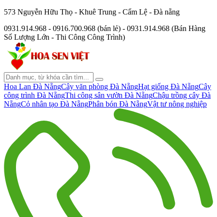
573 Nguyễn Hữu Thọ - Khuê Trung - Cẩm Lệ - Đà nẵng
0931.914.968 - 0916.700.968 (bán lẻ) - 0931.914.968 (Bán Hàng
Số Lượng Lớn - Thi Công Công Trình)
Hoa Lan Đà Nẵng
Cây văn phòng Đà Nẵng
Hạt giống Đà Nẵng
Cây
công trình Đà Nẵng
Thi công sân vườn Đà Nẵng
Chậu trồng cây Đà
Nẵng
Cỏ nhân tạo Đà Nẵng
Phân bón Đà Nẵng
Vật tư nông nghiệp