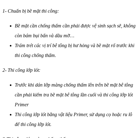
1- Chuẩn bị bề mặt thi công:
Bề mặt cần chống thấm cần phải được vệ sinh sạch sẽ, không
còn bám bụi bẩn và dầu mỡ…
Trám trét các vị trí bê tông bị hư hỏng và bề mặt rổ trước khi
thi công chống thấm.
2- Thi công lớp lót:
Trước khi dán lớp màng chống thấm lên trên bề mặt bê tông
cần phải kiểm tra bề mặt bê tông lần cuối và thi công lớp lót
Primer
Thi công lớp lót bằng vật liệu Primer, sử dụng cọ hoặc ru lô
để thi công lớp lót.