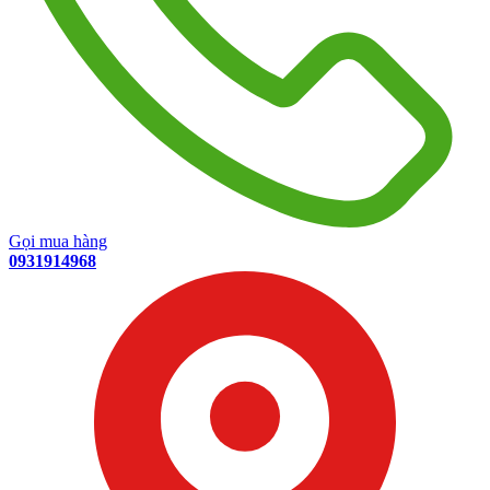
Gọi mua hàng
0931914968