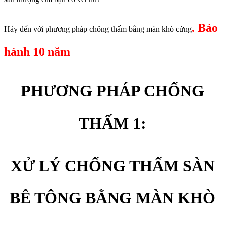
. Bảo
Háy đến với phương pháp chông thấm bằng màn khò cứng
hành 10 năm
PHƯƠNG PHÁP CHỐNG
THẤM 1:
XỬ LÝ CHỐNG THẤM SÀN
BÊ TÔNG BẰNG MÀN KHÒ