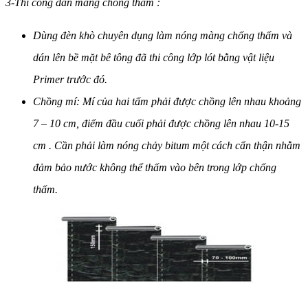
3-Thi công dán màng chống thấm :
Dùng đèn khò chuyên dụng làm nóng màng chống thấm và
dán lên bề mặt bê tông đã thi công lớp lót bằng vật liệu
Primer trước đó.
Chồng mí: Mí của hai tấm phải được chồng lên nhau khoảng
7 – 10 cm, điểm đầu cuối phải được chồng lên nhau 10-15
cm . Cần phải làm nóng chảy bitum một cách cẩn thận nhằm
đảm bảo nước không thể thấm vào bên trong lớp chống
thấm.