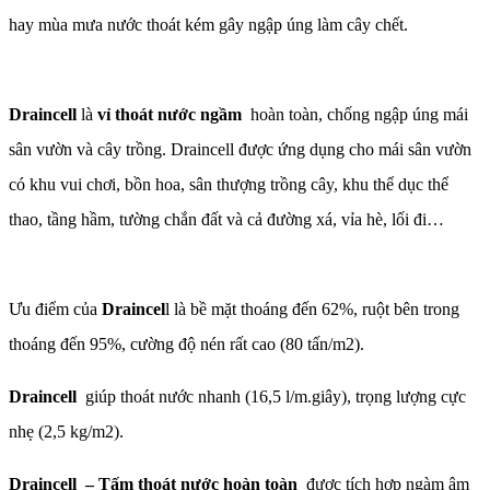
hay mùa mưa nước thoát kém gây ngập úng làm cây chết.
Draincell
là
vỉ
thoát nước ngầm
hoàn toàn
, chống ngập úng mái
sân vườn và cây trồng. Draincell được ứng dụng cho mái sân vườn
có khu vui chơi, bồn hoa, sân thượng trồng cây, khu thể dục thể
thao, tầng hầm, tường chắn đất và cả đường xá, vỉa hè, lối đi…
Ưu điểm của
Draincel
l là bề mặt thoáng đến 62%, ruột bên trong
thoáng đến 95%, cường độ nén rất cao (80 tấn/m2).
Draincell
giúp thoát nước nhanh (16,5 l/m.giây), trọng lượng cực
nhẹ (2,5 kg/m2).
Draincell –
Tấm thoát nước hoàn toàn
được tích hợp ngàm âm