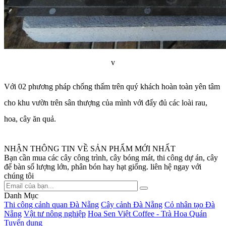
v
Với 02 phương pháp chống thấm trên quý khách hoàn toàn yên tâm
cho khu vườn trên sân thượng của mình với đấy đủ các loài rau,
hoa, cây ăn quả.
NHẬN THÔNG TIN VỀ SẢN PHẨM MỚI NHẤT
Bạn cần mua các cây công trình, cây bóng mát, thi công dự án, cây
để bàn số lượng lớn, phân bón hay hạt giống. liên hệ ngay với
chúng tôi
Danh Mục
Thi công cảnh quan Đà Nẵng
Cây cảnh Đà Nẵng
Cỏ nhân tạo Đà
Nẵng
Vật tư nông nghiệp
Hoa Sen Việt Coffee - Trà Hoa Quán
Tuyển dụng