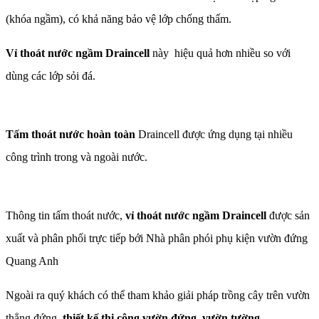
(khóa ngầm), có khả năng bảo vệ lớp chống thấm.
Vỉ thoát nước ngầm Draincell
này hiệu quả hơn nhiều so với
dùng các lớp sỏi đá.
Tấm thoát nước hoàn toàn
Draincell được ứng dụng tại nhiều
công trình trong và ngoài nước.
Thông tin tấm thoát nước,
vỉ thoát nước ngầm Draincell
được sản
xuất và phân phối trực tiếp bới Nhà phân phói phụ kiện vườn đứng
Quang Anh
Ngoài ra quý khách có thể tham khảo giải pháp trồng cây trên vườn
thẳng đứng,
thiết kế thi công vườn đứng
,
vườn tường
.