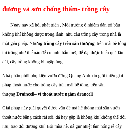
đường và sơn chống thấm- trồng cây
Ngày nay xã hội phát triển , Môi trường ô nhiễm dẫn tới bầu
không khí không được trong lành, nhu cầu trồng cây trong nhà là
một giải pháp. Nhưng
trồng cây trên sân thượng
, trên mái bê tông
thì trồng như thế nào để có tính thẩm mỹ, để đạt được hiểu quả lâu
dài, cây trồng không bị ngập úng.
Nhà phân phối phụ kiện vườn đứng Quang Anh xin giới thiệu giải
pháp thoát nước cho trồng cây trên mái bê tông, trên sân
thượng
Draincell– vỉ thoát nước ngầm
drancell
Giải pháp này giái quyết được vấn đề mà hệ thống mái sân vườn
thoát nước bằng cách rải sỏi, đá hay gặp là không khí không thể đối
lưu, trao đổi dưỡng khí. Bởi mùa hè, đá giữ nhiệt làm nóng rễ cây