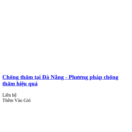
Chống thấm tại Đà Nẵng - Phương pháp chống
thấm hiệu quả
Liên hệ
Thêm Vào Giỏ