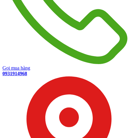
Gọi mua hàng
0931914968