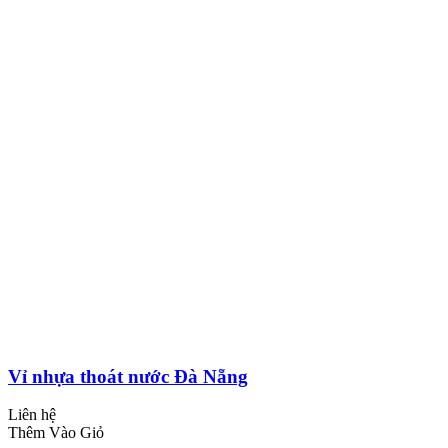
Vỉ nhựa thoát nước Đà Nẵng
Liên hệ
Thêm Vào Giỏ