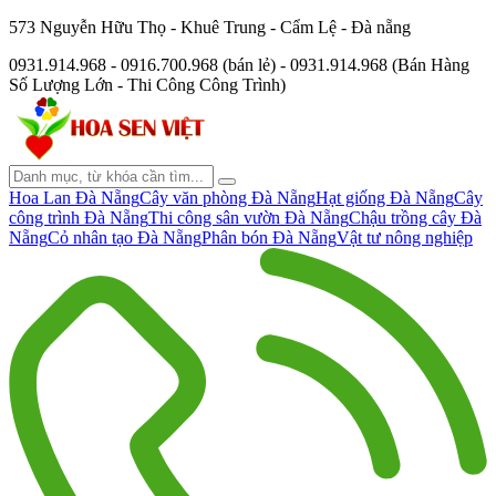
573 Nguyễn Hữu Thọ - Khuê Trung - Cẩm Lệ - Đà nẵng
0931.914.968 - 0916.700.968 (bán lẻ) - 0931.914.968 (Bán Hàng
Số Lượng Lớn - Thi Công Công Trình)
Hoa Lan Đà Nẵng
Cây văn phòng Đà Nẵng
Hạt giống Đà Nẵng
Cây
công trình Đà Nẵng
Thi công sân vườn Đà Nẵng
Chậu trồng cây Đà
Nẵng
Cỏ nhân tạo Đà Nẵng
Phân bón Đà Nẵng
Vật tư nông nghiệp