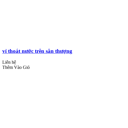
vỉ thoát nước trên sân thượng
Liên hệ
Thêm Vào Giỏ