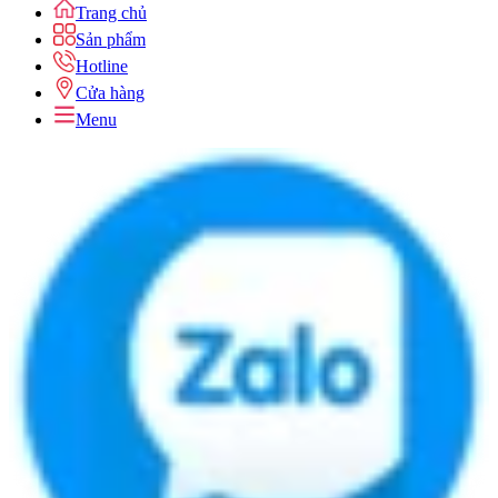
Trang chủ
Sản phẩm
Hotline
Cửa hàng
Menu