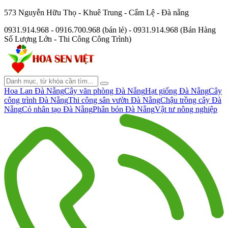
573 Nguyễn Hữu Thọ - Khuê Trung - Cẩm Lệ - Đà nẵng
0931.914.968 - 0916.700.968 (bán lẻ) - 0931.914.968 (Bán Hàng
Số Lượng Lớn - Thi Công Công Trình)
Hoa Lan Đà Nẵng
Cây văn phòng Đà Nẵng
Hạt giống Đà Nẵng
Cây
công trình Đà Nẵng
Thi công sân vườn Đà Nẵng
Chậu trồng cây Đà
Nẵng
Cỏ nhân tạo Đà Nẵng
Phân bón Đà Nẵng
Vật tư nông nghiệp