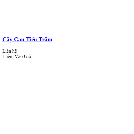
Cây Cau Tiểu Trâm
Liên hệ
Thêm Vào Giỏ