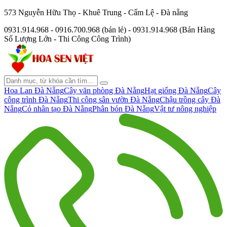
573 Nguyễn Hữu Thọ - Khuê Trung - Cẩm Lệ - Đà nẵng
0931.914.968 - 0916.700.968 (bán lẻ) - 0931.914.968 (Bán Hàng
Số Lượng Lớn - Thi Công Công Trình)
Hoa Lan Đà Nẵng
Cây văn phòng Đà Nẵng
Hạt giống Đà Nẵng
Cây
công trình Đà Nẵng
Thi công sân vườn Đà Nẵng
Chậu trồng cây Đà
Nẵng
Cỏ nhân tạo Đà Nẵng
Phân bón Đà Nẵng
Vật tư nông nghiệp