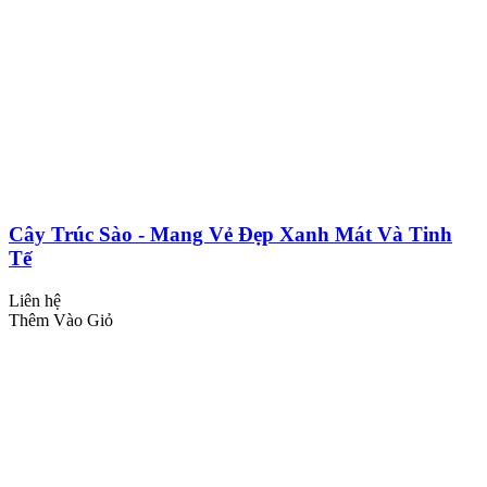
Cây Trúc Sào - Mang Vẻ Đẹp Xanh Mát Và Tinh
Tế
Liên hệ
Thêm Vào Giỏ