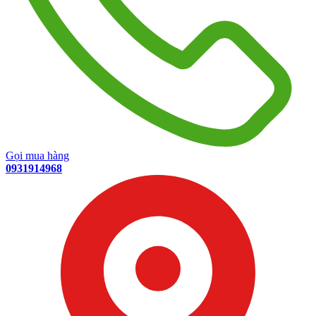
Gọi mua hàng
0931914968