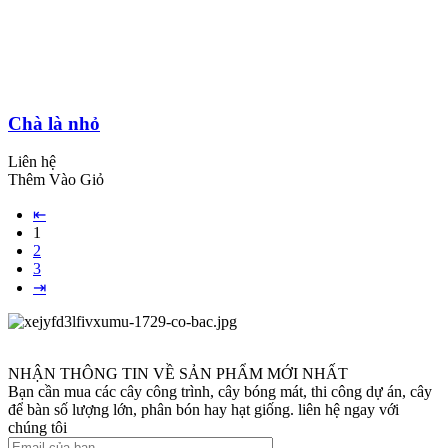
Chà là nhỏ
Liên hệ
Thêm Vào Giỏ
⇤
1
2
3
⇥
NHẬN THÔNG TIN VỀ SẢN PHẨM MỚI NHẤT
Bạn cần mua các cây công trình, cây bóng mát, thi công dự án, cây
để bàn số lượng lớn, phân bón hay hạt giống. liên hệ ngay với
chúng tôi