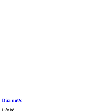
Dừa nước
Liên hệ