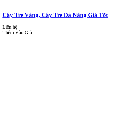
Cây Tre Vàng, Cây Tre Đà Nẵng Giá Tốt
Liên hệ
Thêm Vào Giỏ