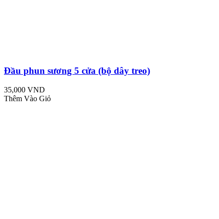
Đầu phun sương 5 cửa (bộ dây treo)
35,000 VND
Thêm Vào Giỏ