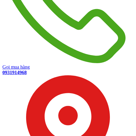
Gọi mua hàng
0931914968