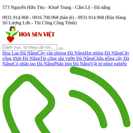
573 Nguyễn Hữu Thọ - Khuê Trung - Cẩm Lệ - Đà nẵng
0931.914.968 - 0916.700.968 (bán lẻ) - 0931.914.968 (Bán Hàng
Số Lượng Lớn - Thi Công Công Trình)
Hoa Lan Đà Nẵng
Cây văn phòng Đà Nẵng
Hạt giống Đà Nẵng
Cây
công trình Đà Nẵng
Thi công sân vườn Đà Nẵng
Chậu trồng cây Đà
Nẵng
Cỏ nhân tạo Đà Nẵng
Phân bón Đà Nẵng
Vật tư nông nghiệp