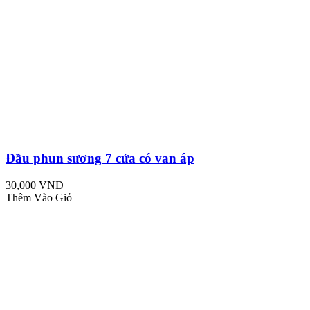
Đầu phun sương 7 cửa có van áp
30,000 VND
Thêm Vào Giỏ