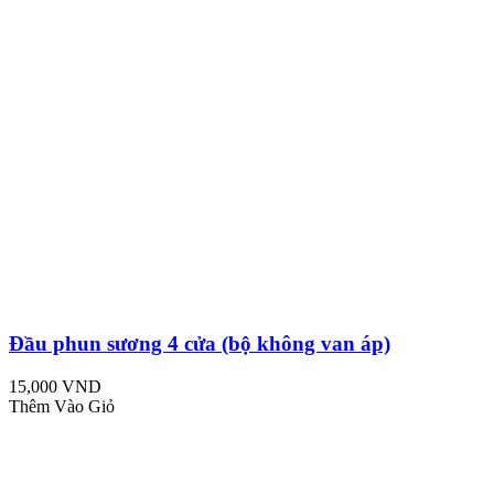
Đầu phun sương 4 cửa (bộ không van áp)
15,000 VND
Thêm Vào Giỏ