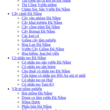
Thi công hồ cá koi tại Đà Nẵng
Thi Công Vườn tường
Chăm Sóc Sân Vườn Đà Nẵng
Cây cảnh Đà Nẵng
Cây văn phòng Đà Nẵng
Cây khai trương Đà Nẵng
Cây công trình Đà Nẵng
Cây Bonsai Đà Nẵng
Các loại cỏ
Giống cây lâm nghiệp
Hoa Lan Đà Nẵng
Vườn Cây Giống Đà Nẵng
Hoa kiểng, hoa bụi viền
Cỏ nhân tạo Đà Nẵng
Cỏ nhân tạo sân vườn Đà Nẵng
Cỏ nhân tạo sân bóng
Cho thuê cỏ nhân tạo Đà Nẵng
Cửa hàng cỏ nhân tạo Hội An giá rẻ nhất
Cỏ nhân tạo tại Huế
Cỏ nhân tạo Tam Kỳ
Vật tư nông nghiệp
Hạt giống Đà Nẵng
Dụng cụ làm vườn Đà Nẵng
Nông Dược
Phân bón Đà Nẵng