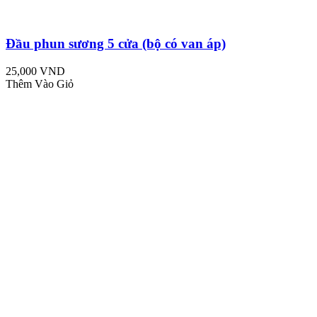
Đầu phun sương 5 cửa (bộ có van áp)
25,000 VND
Thêm Vào Giỏ