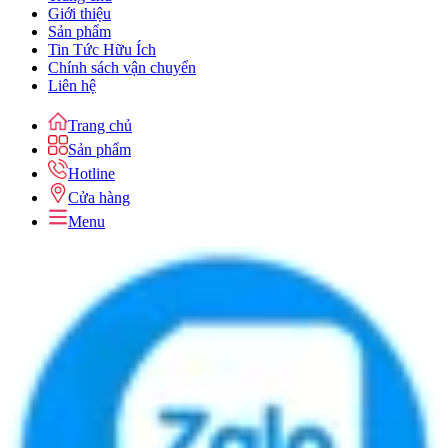
Giới thiệu
Sản phẩm
Tin Tức Hữu Ích
Chính sách vận chuyển
Liên hệ
Trang chủ
Sản phẩm
Hotline
Cửa hàng
Menu