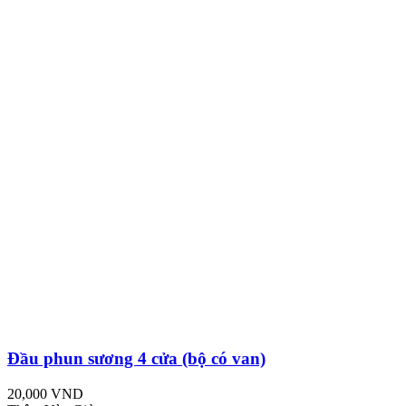
Đầu phun sương 4 cửa (bộ có van)
20,000 VND