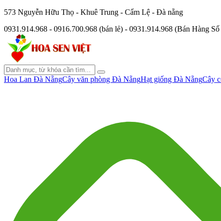
573 Nguyễn Hữu Thọ - Khuê Trung - Cẩm Lệ - Đà nẵng
0931.914.968 - 0916.700.968 (bán lẻ) - 0931.914.968 (Bán Hàng S
Hoa Lan Đà Nẵng
Cây văn phòng Đà Nẵng
Hạt giống Đà Nẵng
Cây c