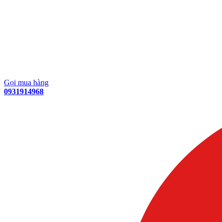
Gọi mua hàng
0931914968