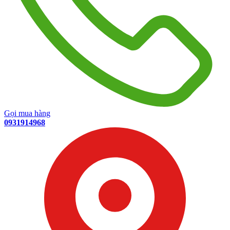
Gọi mua hàng
0931914968