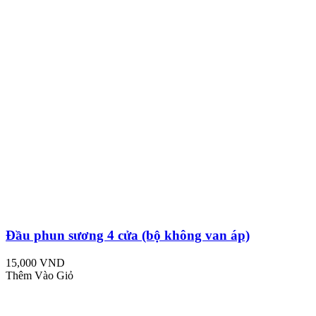
Đầu phun sương 4 cửa (bộ không van áp)
15,000 VND
Thêm Vào Giỏ