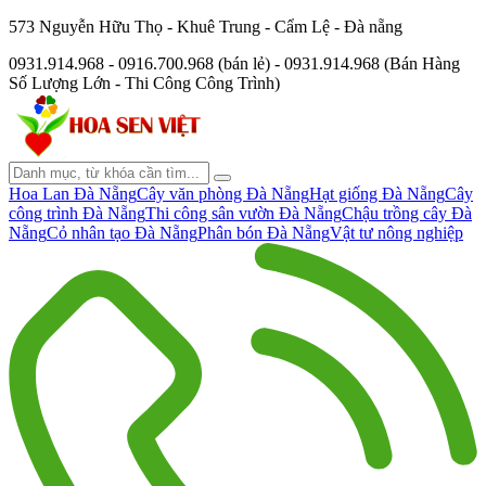
573 Nguyễn Hữu Thọ - Khuê Trung - Cẩm Lệ - Đà nẵng
0931.914.968 - 0916.700.968 (bán lẻ) - 0931.914.968 (Bán Hàng
Số Lượng Lớn - Thi Công Công Trình)
Hoa Lan Đà Nẵng
Cây văn phòng Đà Nẵng
Hạt giống Đà Nẵng
Cây
công trình Đà Nẵng
Thi công sân vườn Đà Nẵng
Chậu trồng cây Đà
Nẵng
Cỏ nhân tạo Đà Nẵng
Phân bón Đà Nẵng
Vật tư nông nghiệp