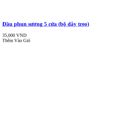
Đầu phun sương 5 cửa (bộ dây treo)
35,000 VND
Thêm Vào Giỏ