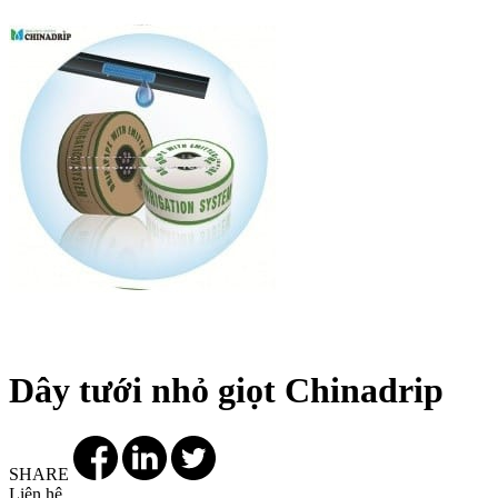
Dây tưới nhỏ giọt Chinadrip
SHARE
Liên hệ