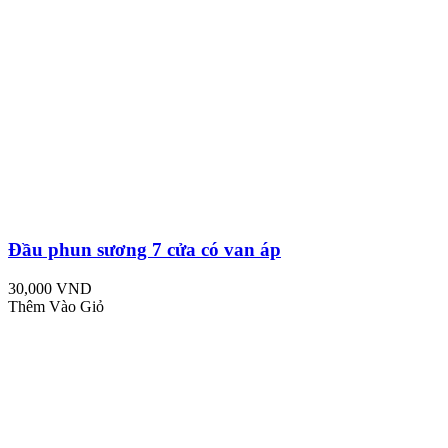
Đầu phun sương 7 cửa có van áp
30,000 VND
Thêm Vào Giỏ