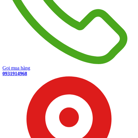
Gọi mua hàng
0931914968