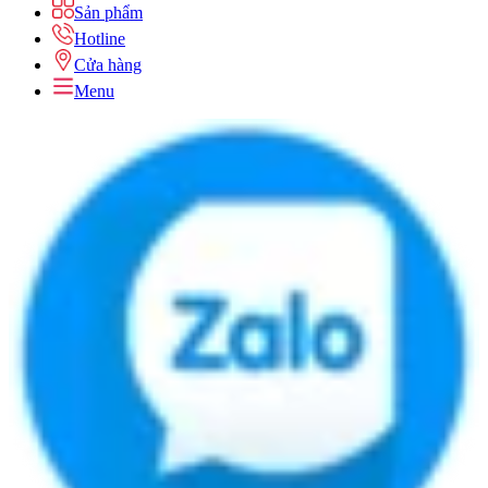
Sản phẩm
Hotline
Cửa hàng
Menu