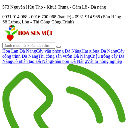
573 Nguyễn Hữu Thọ - Khuê Trung - Cẩm Lệ - Đà nẵng
0931.914.968 - 0916.700.968 (bán lẻ) - 0931.914.968 (Bán Hàng
Số Lượng Lớn - Thi Công Công Trình)
Hoa Lan Đà Nẵng
Cây văn phòng Đà Nẵng
Hạt giống Đà Nẵng
Cây
công trình Đà Nẵng
Thi công sân vườn Đà Nẵng
Chậu trồng cây Đà
Nẵng
Cỏ nhân tạo Đà Nẵng
Phân bón Đà Nẵng
Vật tư nông nghiệp