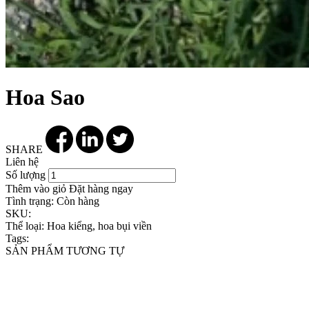
Hoa Sao
SHARE
Liên hệ
Số lượng
Thêm vào giỏ
Đặt hàng ngay
Tình trạng:
Còn hàng
SKU:
Thể loại:
Hoa kiểng, hoa bụi viền
Tags:
SẢN PHẨM TƯƠNG TỰ