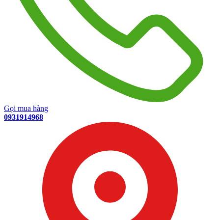
Gọi mua hàng
0931914968