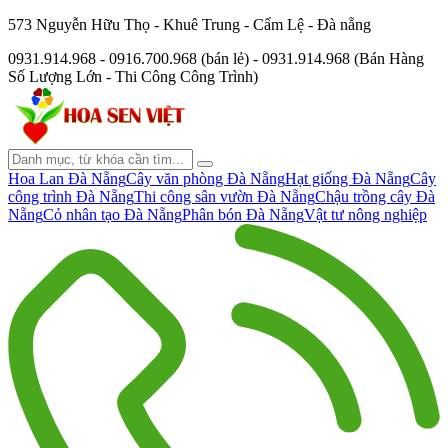
573 Nguyễn Hữu Thọ - Khuê Trung - Cẩm Lệ - Đà nẵng
0931.914.968 - 0916.700.968 (bán lẻ) - 0931.914.968 (Bán Hàng
Số Lượng Lớn - Thi Công Công Trình)
Hoa Lan Đà Nẵng
Cây văn phòng Đà Nẵng
Hạt giống Đà Nẵng
Cây
công trình Đà Nẵng
Thi công sân vườn Đà Nẵng
Chậu trồng cây Đà
Nẵng
Cỏ nhân tạo Đà Nẵng
Phân bón Đà Nẵng
Vật tư nông nghiệp