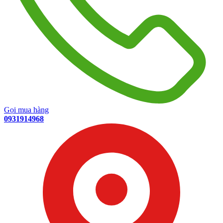
Gọi mua hàng
0931914968