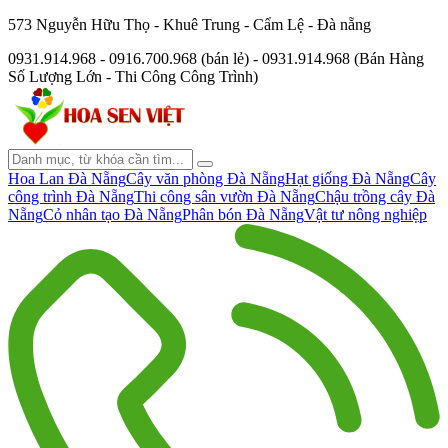
573 Nguyễn Hữu Thọ - Khuê Trung - Cẩm Lệ - Đà nẵng
0931.914.968 - 0916.700.968 (bán lẻ) - 0931.914.968 (Bán Hàng
Số Lượng Lớn - Thi Công Công Trình)
Hoa Lan Đà Nẵng
Cây văn phòng Đà Nẵng
Hạt giống Đà Nẵng
Cây
công trình Đà Nẵng
Thi công sân vườn Đà Nẵng
Chậu trồng cây Đà
Nẵng
Cỏ nhân tạo Đà Nẵng
Phân bón Đà Nẵng
Vật tư nông nghiệp