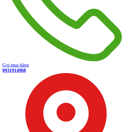
Gọi mua hàng
0931914968