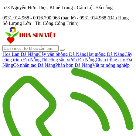
573 Nguyễn Hữu Thọ - Khuê Trung - Cẩm Lệ - Đà nẵng
0931.914.968 - 0916.700.968 (bán lẻ) - 0931.914.968 (Bán Hàng
Số Lượng Lớn - Thi Công Công Trình)
Hoa Lan Đà Nẵng
Cây văn phòng Đà Nẵng
Hạt giống Đà Nẵng
Cây
công trình Đà Nẵng
Thi công sân vườn Đà Nẵng
Chậu trồng cây Đà
Nẵng
Cỏ nhân tạo Đà Nẵng
Phân bón Đà Nẵng
Vật tư nông nghiệp