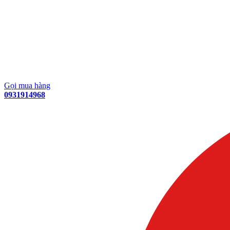
Gọi mua hàng
0931914968