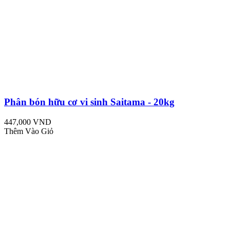
Phân bón hữu cơ vi sinh Saitama - 20kg
447,000 VND
Thêm Vào Giỏ