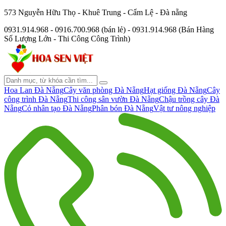
573 Nguyễn Hữu Thọ - Khuê Trung - Cẩm Lệ - Đà nẵng
0931.914.968 - 0916.700.968 (bán lẻ) - 0931.914.968 (Bán Hàng
Số Lượng Lớn - Thi Công Công Trình)
Hoa Lan Đà Nẵng
Cây văn phòng Đà Nẵng
Hạt giống Đà Nẵng
Cây
công trình Đà Nẵng
Thi công sân vườn Đà Nẵng
Chậu trồng cây Đà
Nẵng
Cỏ nhân tạo Đà Nẵng
Phân bón Đà Nẵng
Vật tư nông nghiệp