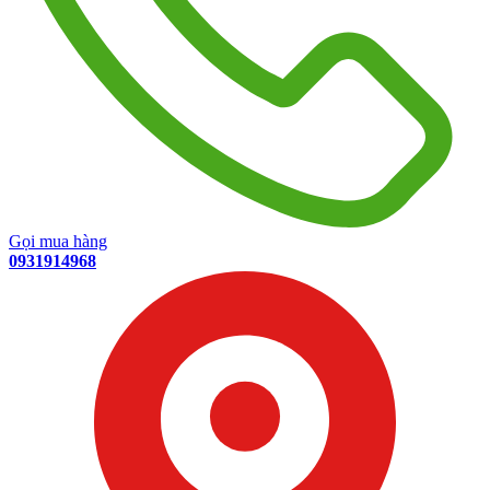
Gọi mua hàng
0931914968