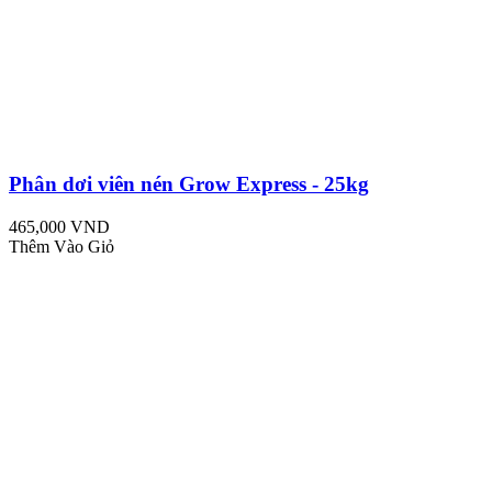
Phân dơi viên nén Grow Express - 25kg
465,000 VND
Thêm Vào Giỏ