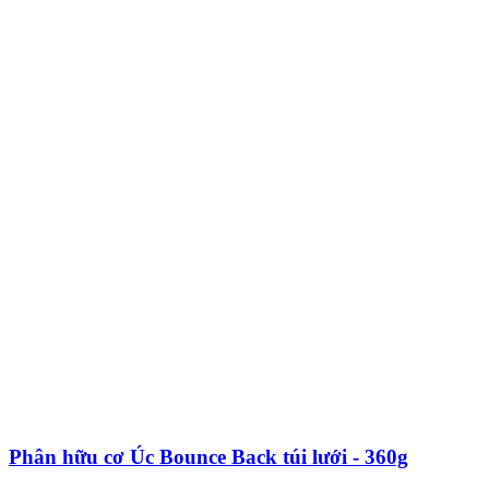
Phân hữu cơ Úc Bounce Back túi lưới - 360g