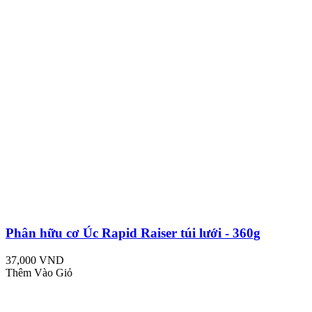
Phân hữu cơ Úc Rapid Raiser túi lưới - 360g
37,000 VND
Thêm Vào Giỏ