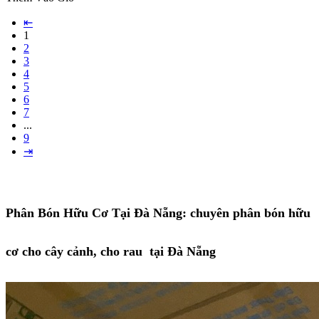
⇤
1
2
3
4
5
6
7
...
9
⇥
Phân Bón Hữu Cơ Tại Đà Nẵng: chuyên phân bón hữu
cơ cho cây cảnh, cho rau tại Đà Nẵng