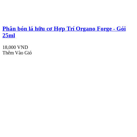
Phân bón lá hữu cơ Hợp Trí Organo Forge - Gói
25ml
18,000 VND
Thêm Vào Giỏ