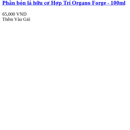
Phân bón lá hữu cơ Hợp Trí Organo Forge - 100ml
65,000 VND
Thêm Vào Giỏ