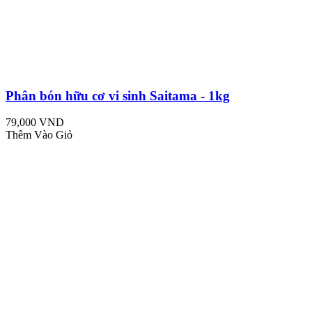
Phân bón hữu cơ vi sinh Saitama - 1kg
79,000 VND
Thêm Vào Giỏ