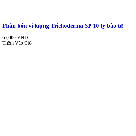
Phân bón vi lượng Trichoderma SP 10 tỷ bào tử
65,000 VND
Thêm Vào Giỏ