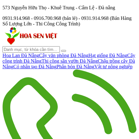
573 Nguyễn Hữu Thọ - Khuê Trung - Cẩm Lệ - Đà nẵng
0931.914.968 - 0916.700.968 (bán lẻ) - 0931.914.968 (Bán Hàng
Số Lượng Lớn - Thi Công Công Trình)
Hoa Lan Đà Nẵng
Cây văn phòng Đà Nẵng
Hạt giống Đà Nẵng
Cây
công trình Đà Nẵng
Thi công sân vườn Đà Nẵng
Chậu trồng cây Đà
Nẵng
Cỏ nhân tạo Đà Nẵng
Phân bón Đà Nẵng
Vật tư nông nghiệp