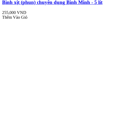
Bình xịt (phun) chuyên dụng Bình Minh - 5 lít
255,000 VND
Thêm Vào Giỏ