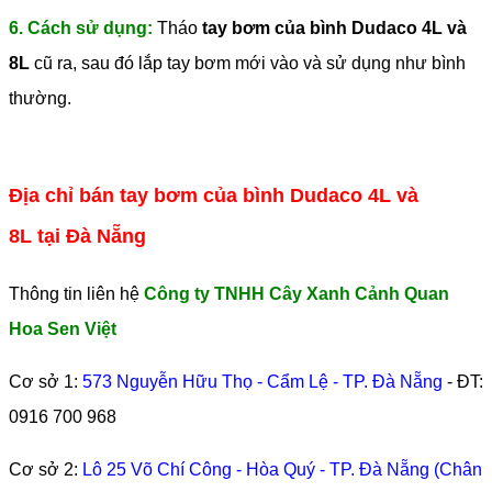
6. Cách sử dụng:
Tháo
tay bơm của bình Dudaco 4L và
8L
cũ ra, sau đó lắp tay bơm mới vào và sử dụng như bình
thường.
Địa chỉ bán tay bơm của bình Dudaco 4L và
8L tại Đà Nẵng
Thông tin liên hệ
Công ty TNHH Cây Xanh Cảnh Quan
Hoa Sen Việt
Cơ sở 1:
573 Nguyễn Hữu Thọ - Cẩm Lệ - TP. Đà Nẵng
- ĐT:
0916 700 968
Cơ sở 2:
Lô 25 Võ Chí Công - Hòa Quý - TP. Đà Nẵng (Chân