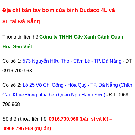
Địa chỉ bán tay bơm của bình Dudaco 4L và
8L tại Đà Nẵng
Thông tin liên hệ
Công ty TNHH Cây Xanh Cảnh Quan
Hoa Sen Việt
Cơ sở 1:
573 Nguyễn Hữu Thọ - Cẩm Lệ - TP. Đà Nẵng
- ĐT:
0916 700 968
Cơ sở 2:
Lô 25 Võ Chí Công - Hòa Quý - TP. Đà Nẵng (Chân
Cầu Khuê Đông phía bên Quận Ngũ Hành Sơn)
- ĐT:
0968
796 968
​Số điện thoại liên hệ:
0916.700.968 (bán sỉ và lẻ) –
0968.796.968
(
dự án).