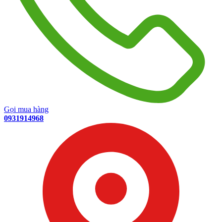
Gọi mua hàng
0931914968