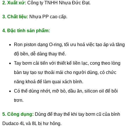
2. Xuất xứ:
Công ty TNHH Nhựa Đức Đạt.
3. Chất liệu:
Nhựa PP cao cấp.
4. Đặc tính sản phẩm:
Ron piston dạng O-ring, tối ưu hoá việc tạo áp và tăng
độ bền, dễ dàng thay thế.
Tay bơm cải tiến với thiết kế liền lạc, cong theo lòng
bàn tay tạo sự thoải mái cho người dùng, có chức
năng khoá để làm quai xách bình.
Có thể dùng nhớt, mỡ bò, dầu ăn, silicon oil để bôi
trơn.
5. Công dụng:
Dùng để thay thế khi tay bơm cũ của bình
Dudaco 4L và 8L bị hư hỏng.