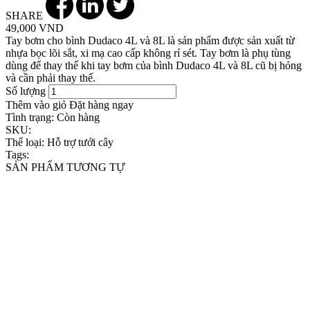
SHARE
49,000 VND
Tay bơm cho bình Dudaco 4L và 8L là sản phẩm được sản xuất từ
nhựa bọc lõi sắt, xi mạ cao cấp không rỉ sét. Tay bơm là phụ tùng
dùng để thay thế khi tay bơm của bình Dudaco 4L và 8L cũ bị hỏng
và cần phải thay thế.
Số lượng
Thêm vào giỏ
Đặt hàng ngay
Tình trạng:
Còn hàng
SKU:
Thể loại:
Hỗ trợ tưới cây
Tags:
SẢN PHẨM TƯƠNG TỰ