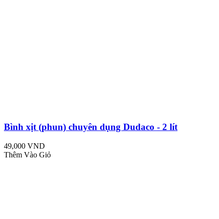
Bình xịt (phun) chuyên dụng Dudaco - 2 lít
49,000 VND
Thêm Vào Giỏ