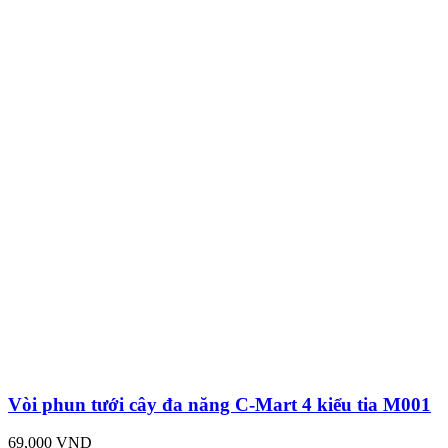
Vòi phun tưới cây đa năng C-Mart 4 kiểu tia M001
69,000 VND