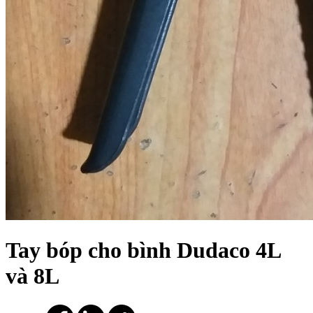
Tay bóp cho bình Dudaco 4L
và 8L