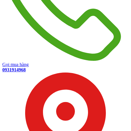
Gọi mua hàng
0931914968