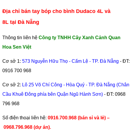
Địa chỉ bán tay bóp cho bình Dudaco 4L và
8L tại Đà Nẵng
Thông tin liên hệ
Công ty TNHH Cây Xanh Cảnh Quan
Hoa Sen Việt
Cơ sở 1:
573 Nguyễn Hữu Thọ - Cẩm Lệ - TP. Đà Nẵng
- ĐT:
0916 700 968
Cơ sở 2:
Lô 25 Võ Chí Công - Hòa Quý - TP. Đà Nẵng (Chân
Cầu Khuê Đông phía bên Quận Ngũ Hành Sơn)
- ĐT:
0968
796 968
​Số điện thoại liên hệ:
0916.700.968 (bán sỉ và lẻ) –
0968.796.968
(
dự án).