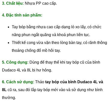
3. Chất liệu:
Nhựa PP cao cấp.
4. Đặc tính sản phẩm:
Tay bóp bằng nhựa cao cấp dạng lò xo lẩy, có chức
năng phun ngắt quãng và khoá phun liên tục.
Thiết kế cong vừa vặn theo lòng bàn tay, có rãnh thông
thoáng chống đổ mồ hôi tay.
5. Công dụng:
Dùng để thay thế khi tay bóp cũ của bình
Dudaco 4L và 8L bị hư hỏng.
6. Cách sử dụng:
Tháo
tay bóp của bình Dudaco 4L và
8L
cũ ra, sau đó lắp tay bóp mới vào và sử dụng như bình
thường.