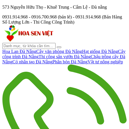
573 Nguyễn Hữu Thọ - Khuê Trung - Cẩm Lệ - Đà nẵng
0931.914.968 - 0916.700.968 (bán lẻ) - 0931.914.968 (Bán Hàng
Số Lượng Lớn - Thi Công Công Trình)
Hoa Lan Đà Nẵng
Cây văn phòng Đà Nẵng
Hạt giống Đà Nẵng
Cây
công trình Đà Nẵng
Thi công sân vườn Đà Nẵng
Chậu trồng cây Đà
Nẵng
Cỏ nhân tạo Đà Nẵng
Phân bón Đà Nẵng
Vật tư nông nghiệp