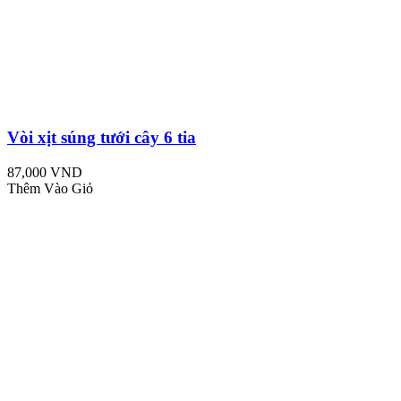
Vòi xịt súng tưới cây 6 tia
87,000 VND
Thêm Vào Giỏ