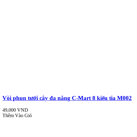
Vòi phun tưới cây đa năng C-Mart 8 kiểu tia M002
49,000 VND
Thêm Vào Giỏ