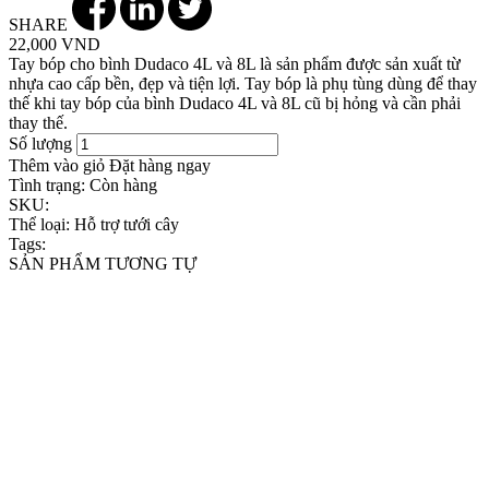
SHARE
22,000 VND
Tay bóp cho bình Dudaco 4L và 8L là sản phẩm được sản xuất từ
nhựa cao cấp bền, đẹp và tiện lợi. Tay bóp là phụ tùng dùng để thay
thế khi tay bóp của bình Dudaco 4L và 8L cũ bị hỏng và cần phải
thay thế.
Số lượng
Thêm vào giỏ
Đặt hàng ngay
Tình trạng:
Còn hàng
SKU:
Thể loại:
Hỗ trợ tưới cây
Tags:
SẢN PHẨM TƯƠNG TỰ