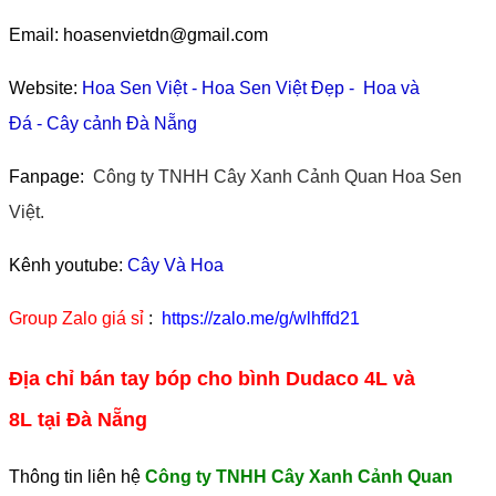
Email: hoasenvietdn@gmail.com
Website:
Hoa Sen Việt
-
Hoa Sen Việt Đẹp
-
Hoa và
Đá
-
Cây cảnh Đà Nẵng
Fanpage:
Công ty TNHH Cây Xanh Cảnh Quan Hoa Sen
Việt.
Kênh youtube:
Cây Và Hoa
Group Zalo giá sỉ
:
https://zalo.me/g/wlhffd21
Địa chỉ bán tay bóp cho bình Dudaco 4L và
8L tại Đà Nẵng
Thông tin liên hệ
Công ty TNHH Cây Xanh Cảnh Quan