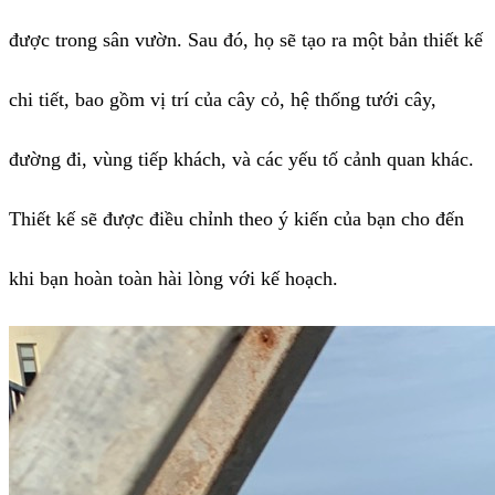
được trong sân vườn. Sau đó, họ sẽ tạo ra một bản thiết kế
chi tiết, bao gồm vị trí của cây cỏ, hệ thống tưới cây,
đường đi, vùng tiếp khách, và các yếu tố cảnh quan khác.
Thiết kế sẽ được điều chỉnh theo ý kiến của bạn cho đến
khi bạn hoàn toàn hài lòng với kế hoạch.