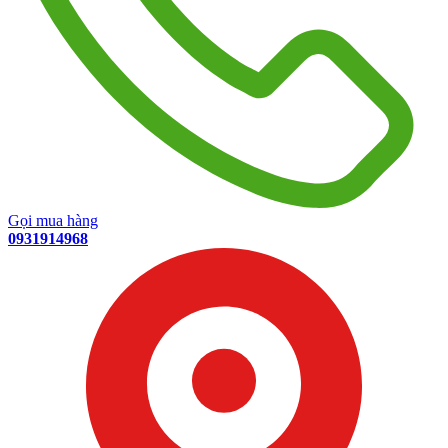
Gọi mua hàng
0931914968