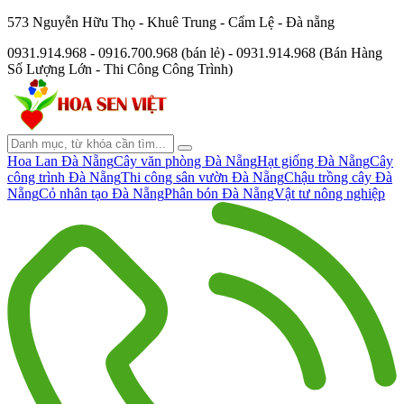
573 Nguyễn Hữu Thọ - Khuê Trung - Cẩm Lệ - Đà nẵng
0931.914.968 - 0916.700.968 (bán lẻ) - 0931.914.968 (Bán Hàng
Số Lượng Lớn - Thi Công Công Trình)
Hoa Lan Đà Nẵng
Cây văn phòng Đà Nẵng
Hạt giống Đà Nẵng
Cây
công trình Đà Nẵng
Thi công sân vườn Đà Nẵng
Chậu trồng cây Đà
Nẵng
Cỏ nhân tạo Đà Nẵng
Phân bón Đà Nẵng
Vật tư nông nghiệp