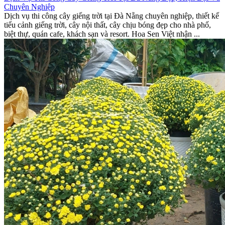
Chuyên Nghiệp
Dịch vụ thi công cây giếng trời tại Đà Nẵng chuyên nghiệp, thiết kế
tiểu cảnh giếng trời, cây nội thất, cây chịu bóng đẹp cho nhà phố,
biệt thự, quán cafe, khách sạn và resort. Hoa Sen Việt nhận ...