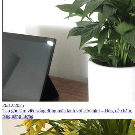
26/12/2025
Tạo góc làm việc sống động mùa lạnh với cây mini – Đẹp, dễ chăm,
tăng năng lượng