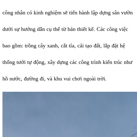
công nhân có kinh nghiệm sẽ tiến hành lập dựng sân vườn
dưới sự hướng dẫn cụ thể từ bản thiết kế. Các công việc
bao gồm: trồng cây xanh, cắt tỉa, cải tạo đất, lắp đặt hệ
thống tưới tự động, xây dựng các công trình kiến trúc như
hồ nước, đường đi, và khu vui chơi ngoài trời.