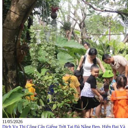
11/05/2026
Dịch Vụ Thi Công Cây Giếng Trời Tại Đà Nẵng Đẹp, Hiện Đại Và