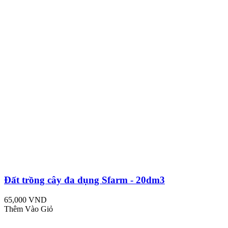
Đất trồng cây đa dụng Sfarm - 20dm3
65,000 VND
Thêm Vào Giỏ