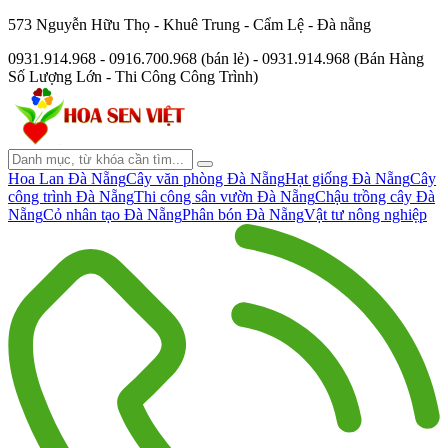
573 Nguyễn Hữu Thọ - Khuê Trung - Cẩm Lệ - Đà nẵng
0931.914.968 - 0916.700.968 (bán lẻ) - 0931.914.968 (Bán Hàng
Số Lượng Lớn - Thi Công Công Trình)
Hoa Lan Đà Nẵng
Cây văn phòng Đà Nẵng
Hạt giống Đà Nẵng
Cây
công trình Đà Nẵng
Thi công sân vườn Đà Nẵng
Chậu trồng cây Đà
Nẵng
Cỏ nhân tạo Đà Nẵng
Phân bón Đà Nẵng
Vật tư nông nghiệp