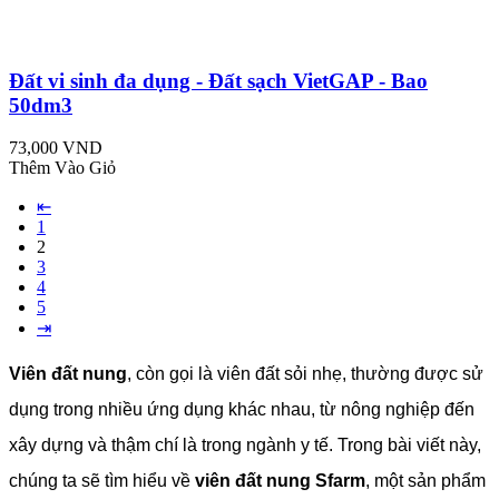
Đất vi sinh đa dụng - Đất sạch VietGAP - Bao
50dm3
73,000 VND
Thêm Vào Giỏ
⇤
1
2
3
4
5
⇥
Viên đất nung
, còn gọi là viên đất sỏi nhẹ, thường được sử
dụng trong nhiều ứng dụng khác nhau, từ nông nghiệp đến
xây dựng và thậm chí là trong ngành y tế. Trong bài viết này,
chúng ta sẽ tìm hiểu về
viên đất nung Sfarm
, một sản phẩm