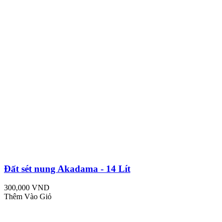
Đất sét nung Akadama - 14 Lít
300,000 VND
Thêm Vào Giỏ