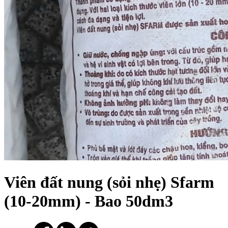
Viên đất nung (sỏi nhẹ) Sfarm
(10-20mm) - Bao 50dm3