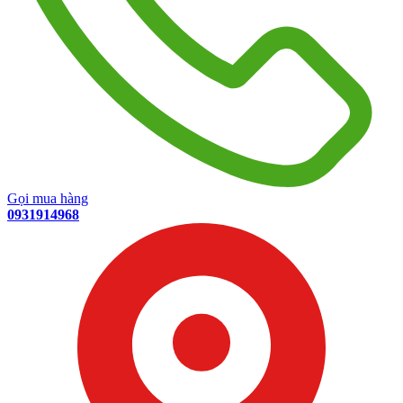
Gọi mua hàng
0931914968