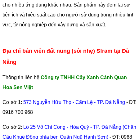
cho nhiều ứng dụng khác nhau. Sản phẩm này đem lại sự
tiện ích và hiệu suất cao cho người sử dụng trong nhiều lĩnh
vực, từ nông nghiệp đến xây dựng và sản xuất.
Địa chỉ bán viên đất nung (sỏi nhẹ) Sfram tại Đà
Nẵng
Thông tin liên hệ
Công ty TNHH Cây Xanh Cảnh Quan
Hoa Sen Việt
Cơ sở 1:
573 Nguyễn Hữu Thọ - Cẩm Lệ - TP. Đà Nẵng
- ĐT:
0916 700 968
Cơ sở 2:
Lô 25 Võ Chí Công - Hòa Quý - TP. Đà Nẵng (Chân
Cầu Khuê Đông phía bên Quận Ngũ Hành Sơn)
- ĐT:
0968