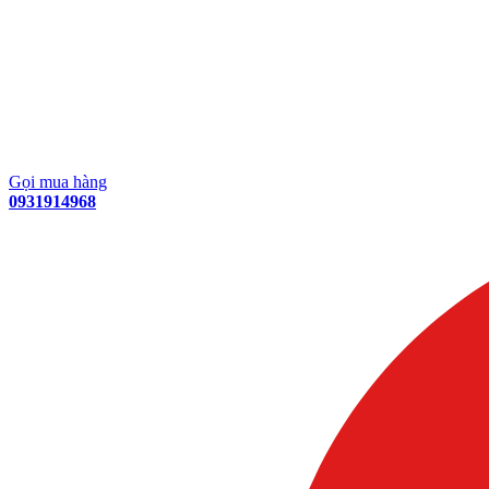
Gọi mua hàng
0931914968