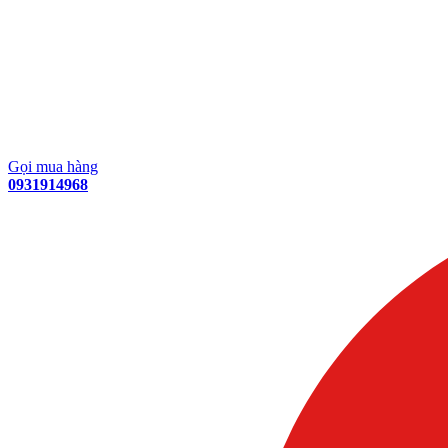
Gọi mua hàng
0931914968