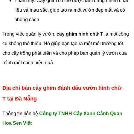
Thẩm mỹ: Cây ghim có thể được làm bằng nhiều chất
liệu và màu sắc, giúp tạo ra một vườn đẹp mắt và có
phong cách.
Trong việc quản lý vườn,
cây ghim hình chữ T
là một công
cụ không thể thiếu. Nó giúp bạn tạo ra một môi trường tốt
cho cây trồng phát triển và cho phép bạn quản lý vườn của
mình một cách hiệu quả.
Địa chỉ bán cây ghim đánh dấu vườn hình chữ
T tại Đà Nẵng
Thông tin liên hệ
Công ty TNHH Cây Xanh Cảnh Quan
Hoa Sen Việt