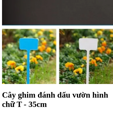
Cây ghim đánh dấu vườn hình
chữ T - 35cm