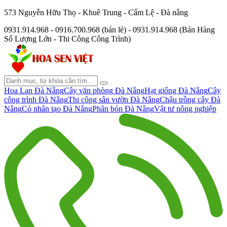
573 Nguyễn Hữu Thọ - Khuê Trung - Cẩm Lệ - Đà nẵng
0931.914.968 - 0916.700.968 (bán lẻ) - 0931.914.968 (Bán Hàng
Số Lượng Lớn - Thi Công Công Trình)
Hoa Lan Đà Nẵng
Cây văn phòng Đà Nẵng
Hạt giống Đà Nẵng
Cây
công trình Đà Nẵng
Thi công sân vườn Đà Nẵng
Chậu trồng cây Đà
Nẵng
Cỏ nhân tạo Đà Nẵng
Phân bón Đà Nẵng
Vật tư nông nghiệp