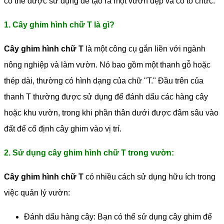
có thể được sử dụng để tạo ra một vườn đẹp và có tổ chức.
1. Cây ghim hình chữ T là gì?
Cây ghim hình chữ T
là một công cụ gắn liền với ngành
nông nghiệp và làm vườn. Nó bao gồm một thanh gỗ hoặc
thép dài, thường có hình dạng của chữ "T." Đầu trên của
thanh T thường được sử dụng để đánh dấu các hàng cây
hoặc khu vườn, trong khi phần thân dưới được đâm sâu vào
đất để cố định cây ghim vào vị trí.
2. Sử dụng cây ghim hình chữ T trong vườn:
Cây ghim hình chữ T
có nhiều cách sử dụng hữu ích trong
việc quản lý vườn:
Đánh dấu hàng cây: Bạn có thể sử dụng cây ghim để