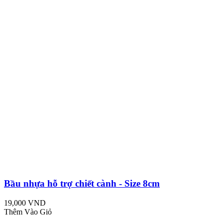
Bầu nhựa hỗ trợ chiết cành - Size 8cm
19,000 VND
Thêm Vào Giỏ