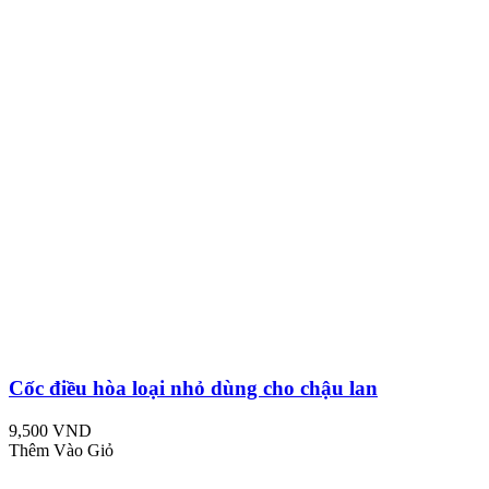
Cốc điều hòa loại nhỏ dùng cho chậu lan
9,500 VND
Thêm Vào Giỏ