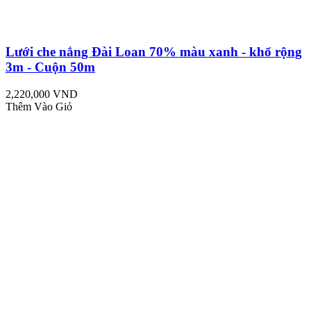
Lưới che nắng Đài Loan 70% màu xanh - khổ rộng
3m - Cuộn 50m
2,220,000 VND
Thêm Vào Giỏ