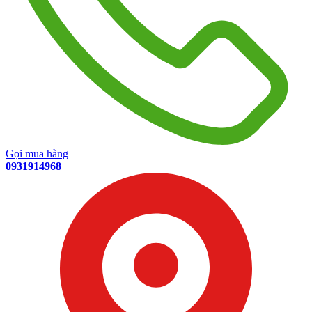
Gọi mua hàng
0931914968