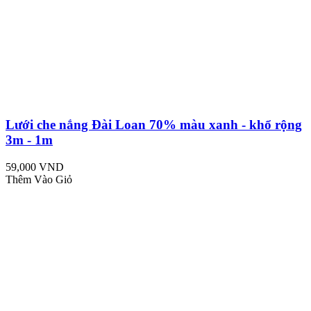
Lưới che nắng Đài Loan 70% màu xanh - khổ rộng
3m - 1m
59,000 VND
Thêm Vào Giỏ