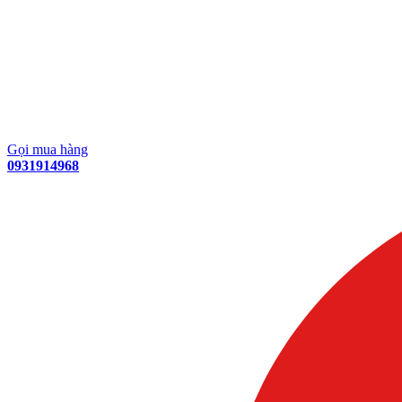
Gọi mua hàng
0931914968