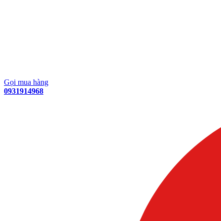
Gọi mua hàng
0931914968