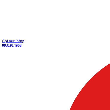
Gọi mua hàng
0931914968