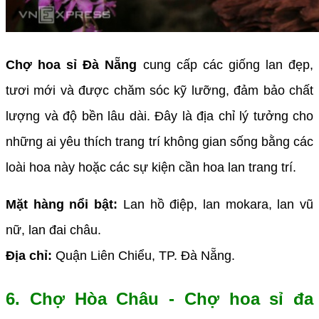
Chợ hoa sỉ Đà Nẵng
cung cấp các giống lan đẹp,
tươi mới và được chăm sóc kỹ lưỡng, đảm bảo chất
lượng và độ bền lâu dài. Đây là địa chỉ lý tưởng cho
những ai yêu thích trang trí không gian sống bằng các
loài hoa này hoặc các sự kiện cần hoa lan trang trí.
Mặt hàng nổi bật:
Lan hồ điệp, lan mokara, lan vũ
nữ, lan đai châu.
Địa chỉ:
Quận Liên Chiểu, TP. Đà Nẵng.
6. Chợ Hòa Châu - Chợ hoa sỉ đa