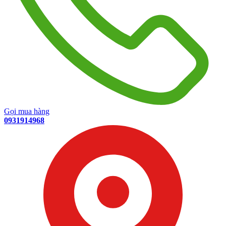
Gọi mua hàng
0931914968