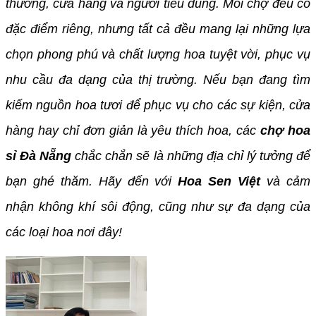
thương, cửa hàng và người tiêu dùng. Mỗi chợ đều có
đặc điểm riêng, nhưng tất cả đều mang lại những lựa
chọn phong phú và chất lượng hoa tuyệt vời, phục vụ
nhu cầu đa dạng của thị trường. Nếu bạn đang tìm
kiếm nguồn hoa tươi để phục vụ cho các sự kiện, cửa
hàng hay chỉ đơn giản là yêu thích hoa, các
chợ hoa
sỉ Đà Nẵng
chắc chắn sẽ là những địa chỉ lý tưởng để
bạn ghé thăm. Hãy đến với
Hoa Sen Việt
và cảm
nhận không khí sôi động, cũng như sự đa dạng của
các loại hoa nơi đây!