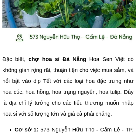
Đặc biệt,
chợ hoa sỉ Đà Nẵng
Hoa Sen Việt có
không gian rộng rãi, thuận tiện cho việc mua sắm, và
nổi bật vào dịp Tết với các loại hoa đặc trưng như
hoa cúc, hoa hồng, hoa trạng nguyên, hoa tulip. Đây
là địa chỉ lý tưởng cho các tiểu thương muốn nhập
hoa sỉ với số lượng lớn và giá cả phải chăng.
Cơ sở 1:
573 Nguyễn Hữu Thọ - Cẩm Lệ - TP.