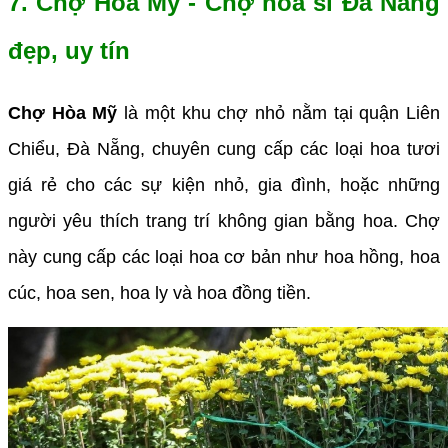
7. Chợ Hòa Mỹ - Chợ hoa sỉ Đà Nẵng
đẹp, uy tín
Chợ Hòa Mỹ
là một khu chợ nhỏ nằm tại quận Liên
Chiểu, Đà Nẵng, chuyên cung cấp các loại hoa tươi
giá rẻ cho các sự kiện nhỏ, gia đình, hoặc những
người yêu thích trang trí không gian bằng hoa. Chợ
này cung cấp các loại hoa cơ bản như hoa hồng, hoa
cúc, hoa sen, hoa ly và hoa đồng tiền.