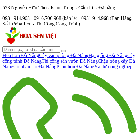
573 Nguyễn Hữu Thọ - Khuê Trung - Cẩm Lệ - Đà nẵng
0931.914.968 - 0916.700.968 (bán lẻ) - 0931.914.968 (Bán Hàng
Số Lượng Lớn - Thi Công Công Trình)
Hoa Lan Đà Nẵng
Cây văn phòng Đà Nẵng
Hạt giống Đà Nẵng
Cây
công trình Đà Nẵng
Thi công sân vườn Đà Nẵng
Chậu trồng cây Đà
Nẵng
Cỏ nhân tạo Đà Nẵng
Phân bón Đà Nẵng
Vật tư nông nghiệp