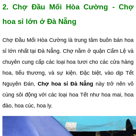
2. Chợ Đầu Mối Hòa Cường - Chợ
hoa sỉ lớn ở Đà Nẵng
Chợ Đầu Mối Hòa Cường là trung tâm buôn bán hoa
sỉ lớn nhất tại Đà Nẵng. Chợ nằm ở quận Cẩm Lệ và
chuyên cung cấp các loại hoa tươi cho các cửa hàng
hoa, tiểu thương, và sự kiện. Đặc biệt, vào dịp Tết
Nguyên Đán,
Chợ hoa sỉ Đà Nẵng
này trở nên vô
cùng sôi động với các loại hoa Tết như hoa mai, hoa
đào, hoa cúc, hoa ly.