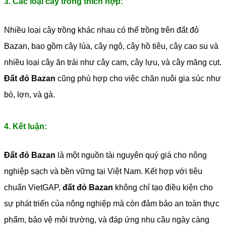
3. Các loại cây trồng thích hợp:
Nhiều loại cây trồng khác nhau có thể trồng trên đất đỏ
Bazan, bao gồm cây lúa, cây ngô, cây hồ tiêu, cây cao su và
nhiều loại cây ăn trái như cây cam, cây lựu, và cây măng cụt.
Đất đỏ Bazan
cũng phù hợp cho việc chăn nuôi gia súc như
bò, lợn, và gà.
4. Kết luận:
Đất đỏ Bazan
là một nguồn tài nguyên quý giá cho nông
nghiệp sạch và bền vững tại Việt Nam. Kết hợp với tiêu
chuẩn VietGAP,
đất đỏ Bazan
không chỉ tạo điều kiện cho
sự phát triển của nông nghiệp mà còn đảm bảo an toàn thực
phẩm, bảo vệ môi trường, và đáp ứng nhu cầu ngày càng