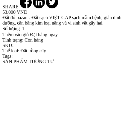
SHARE
53,000 VND
Đất đỏ bazan - Đất sạch VIỆT GAP sạch mầm bệnh, giàu dinh
dưỡng, cân bằng kim loại nặng và vi sinh vật gây hại.
Số lượng
Thêm vào giỏ
Đặt hàng ngay
Tình trạng:
Còn hàng
SKU:
Thể loại:
Đất trồng cây
Tags:
SẢN PHẨM TƯƠNG TỰ