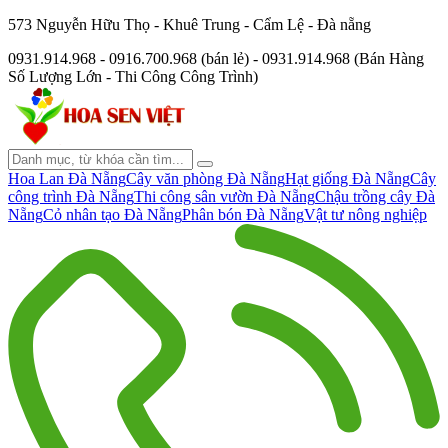
573 Nguyễn Hữu Thọ - Khuê Trung - Cẩm Lệ - Đà nẵng
0931.914.968 - 0916.700.968 (bán lẻ) - 0931.914.968 (Bán Hàng
Số Lượng Lớn - Thi Công Công Trình)
Hoa Lan Đà Nẵng
Cây văn phòng Đà Nẵng
Hạt giống Đà Nẵng
Cây
công trình Đà Nẵng
Thi công sân vườn Đà Nẵng
Chậu trồng cây Đà
Nẵng
Cỏ nhân tạo Đà Nẵng
Phân bón Đà Nẵng
Vật tư nông nghiệp