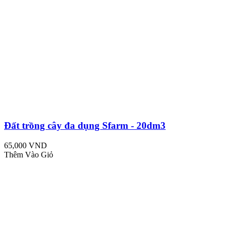
Đất trồng cây đa dụng Sfarm - 20dm3
65,000 VND
Thêm Vào Giỏ