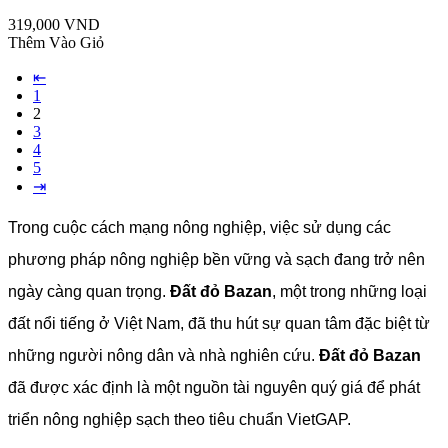
319,000 VND
Thêm Vào Giỏ
⇤
1
2
3
4
5
⇥
Trong cuộc cách mạng nông nghiệp, việc sử dụng các
phương pháp nông nghiệp bền vững và sạch đang trở nên
ngày càng quan trọng.
Đất đỏ Bazan
, một trong những loại
đất nổi tiếng ở Việt Nam, đã thu hút sự quan tâm đặc biệt từ
những người nông dân và nhà nghiên cứu.
Đất đỏ Bazan
đã được xác định là một nguồn tài nguyên quý giá để phát
triển nông nghiệp sạch theo tiêu chuẩn VietGAP.