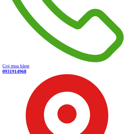
Gọi mua hàng
0931914968