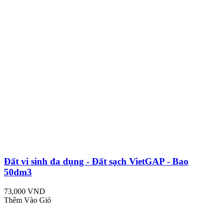
Đất vi sinh đa dụng - Đất sạch VietGAP - Bao
50dm3
73,000 VND
Thêm Vào Giỏ