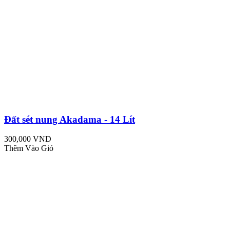
Đất sét nung Akadama - 14 Lít
300,000 VND
Thêm Vào Giỏ