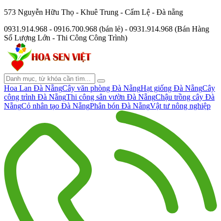
573 Nguyễn Hữu Thọ - Khuê Trung - Cẩm Lệ - Đà nẵng
0931.914.968 - 0916.700.968 (bán lẻ) - 0931.914.968 (Bán Hàng
Số Lượng Lớn - Thi Công Công Trình)
Hoa Lan Đà Nẵng
Cây văn phòng Đà Nẵng
Hạt giống Đà Nẵng
Cây
công trình Đà Nẵng
Thi công sân vườn Đà Nẵng
Chậu trồng cây Đà
Nẵng
Cỏ nhân tạo Đà Nẵng
Phân bón Đà Nẵng
Vật tư nông nghiệp