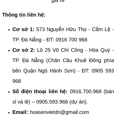
giá rẻ
Thông tin liên hệ:
Cơ sở 1:
573 Nguyễn Hữu Thọ - Cẩm Lệ -
TP. Đà Nẵng - ĐT: 0916 700 968
Cơ sở 2:
Lô 25 Võ Chí Công - Hòa Quý -
TP. Đà Nẵng (Chân Cầu Khuê Đông phía
bên Quận Ngũ Hành Sơn) - ĐT: 0905 593
968
Số điện thoại liên hệ:
0916.700.968 (bán
sỉ và lẻ) – 0905.593.968 (dự án).
Email:
hoasenvietdn@gmail.com