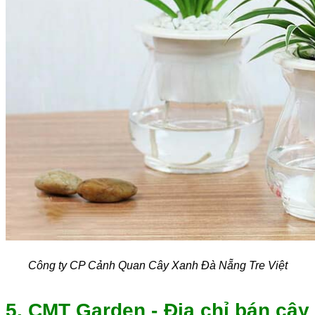
Công ty CP Cảnh Quan Cây Xanh Đà Nẵng Tre Việt
5. CMT Garden - Địa chỉ bán cây