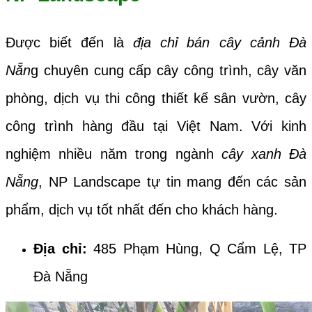
Được biết đến là
địa chỉ bán cây cảnh Đà
Nẵn
g chuyên cung cấp cây công trình, cây văn
phòng, dịch vụ thi công thiết kế sân vườn, cây
công trình hàng đầu tại Việt Nam. Với kinh
nghiệm nhiều năm trong ngành
cây xanh Đà
Nẵng
, NP Landscape tự tin mang đến các sản
phẩm, dịch vụ tốt nhất đến cho khách hàng.
Địa chỉ:
485 Phạm Hùng, Q Cẩm Lệ, TP
Đà Nẵng