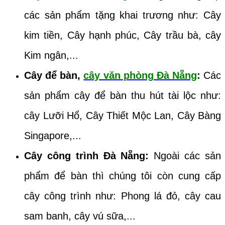
các sản phẩm tặng khai trương như: Cây
kim tiền, Cây hạnh phúc, Cây trầu bà, cây
Kim ngân,...
Cây để bàn,
cây văn phòng Đà Nẵng
:
Các
sản phẩm cây để bàn thu hút tài lộc như:
cây Lưỡi Hổ, Cây Thiết Mộc Lan, Cây Bàng
Singapore,...
Cây công trình Đà Nẵng:
Ngoài các sản
phẩm để bàn thì chúng tôi còn cung cấp
cây công trình như: Phong lá đỏ, cây cau
sam banh, cây vú sữa,...