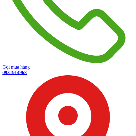
Gọi mua hàng
0931914968