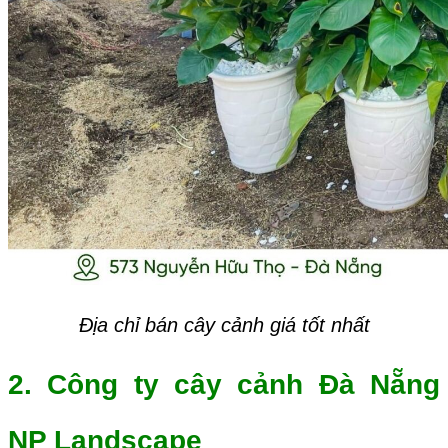
Địa chỉ bán cây cảnh giá tốt nhất
2. Công ty cây cảnh Đà Nẵng
NP Landscape