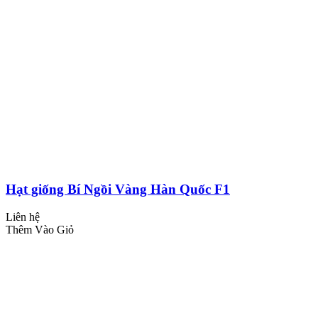
Hạt giống Bí Ngồi Vàng Hàn Quốc F1
Liên hệ
Thêm Vào Giỏ