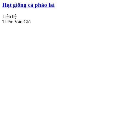
Hạt giống cà pháo lai
Liên hệ
Thêm Vào Giỏ