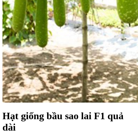
Hạt giống bầu sao lai F1 quả
dài