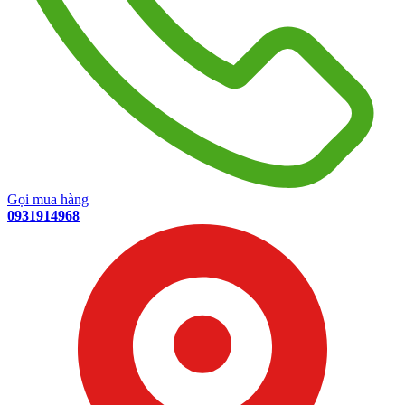
Gọi mua hàng
0931914968