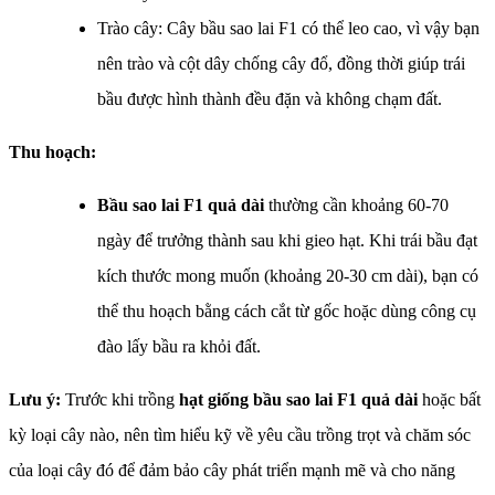
Trào cây: Cây bầu sao lai F1 có thể leo cao, vì vậy bạn
nên trào và cột dây chống cây đổ, đồng thời giúp trái
bầu được hình thành đều đặn và không chạm đất.
Thu hoạch:
Bầu sao lai F1 quả dài
thường cần khoảng 60-70
ngày để trưởng thành sau khi gieo hạt. Khi trái bầu đạt
kích thước mong muốn (khoảng 20-30 cm dài), bạn có
thể thu hoạch bằng cách cắt từ gốc hoặc dùng công cụ
đào lấy bầu ra khỏi đất.
Lưu ý:
Trước khi trồng
hạt giống bầu sao lai F1 quả dài
hoặc bất
kỳ loại cây nào, nên tìm hiểu kỹ về yêu cầu trồng trọt và chăm sóc
của loại cây đó để đảm bảo cây phát triển mạnh mẽ và cho năng