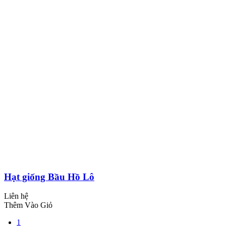
Hạt giống Bầu Hồ Lô
Liên hệ
Thêm Vào Giỏ
1