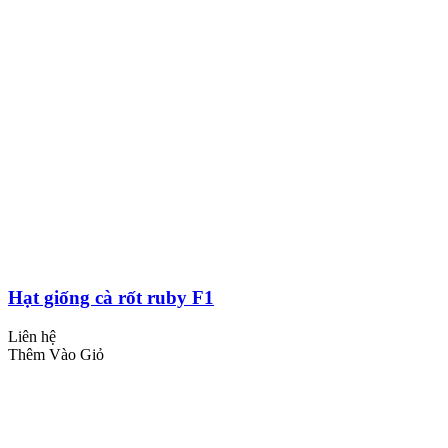
Hạt giống cà rốt ruby F1
Liên hệ
Thêm Vào Giỏ