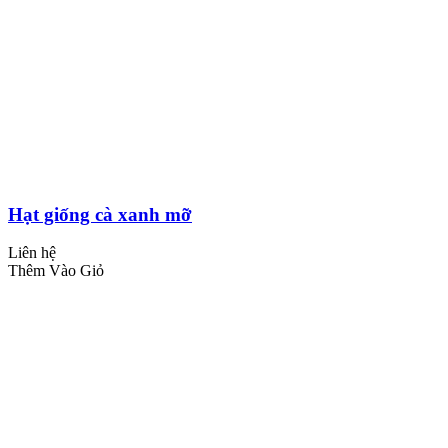
Hạt giống cà xanh mỡ
Liên hệ
Thêm Vào Giỏ