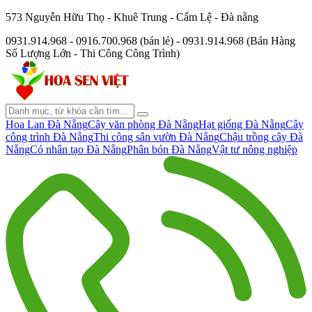
573 Nguyễn Hữu Thọ - Khuê Trung - Cẩm Lệ - Đà nẵng
0931.914.968 - 0916.700.968 (bán lẻ) - 0931.914.968 (Bán Hàng
Số Lượng Lớn - Thi Công Công Trình)
Hoa Lan Đà Nẵng
Cây văn phòng Đà Nẵng
Hạt giống Đà Nẵng
Cây
công trình Đà Nẵng
Thi công sân vườn Đà Nẵng
Chậu trồng cây Đà
Nẵng
Cỏ nhân tạo Đà Nẵng
Phân bón Đà Nẵng
Vật tư nông nghiệp