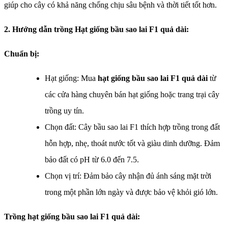
giúp cho cây có khả năng chống chịu sâu bệnh và thời tiết tốt hơn.
2. Hướng dẫn trồng Hạt giống bầu sao lai F1 quả dài:
Chuẩn bị:
Hạt giống: Mua
hạt giống bầu sao lai F1 quả dài
từ
các cửa hàng chuyên bán hạt giống hoặc trang trại cây
trồng uy tín.
Chọn đất: Cây bầu sao lai F1 thích hợp trồng trong đất
hỗn hợp, nhẹ, thoát nước tốt và giàu dinh dưỡng. Đảm
bảo đất có pH từ 6.0 đến 7.5.
Chọn vị trí: Đảm bảo cây nhận đủ ánh sáng mặt trời
trong một phần lớn ngày và được bảo vệ khỏi gió lớn.
Trồng hạt giống bầu sao lai F1 quả dài: