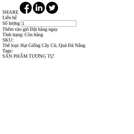
SHARE
Liên hệ
Số lượng
Thêm vào giỏ
Đặt hàng ngay
Tình trạng:
Còn hàng
SKU:
Thể loại:
Hạt Giống Cây Củ, Quả Đà Nẵng
Tags:
SẢN PHẨM TƯƠNG TỰ