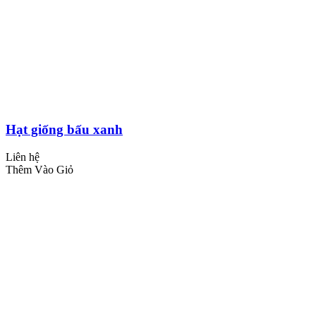
Hạt giống bấu xanh
Liên hệ
Thêm Vào Giỏ