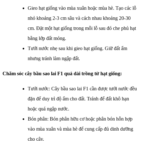
Gieo hạt giống vào mùa xuân hoặc mùa hè. Tạo các lỗ
nhỏ khoảng 2-3 cm sâu và cách nhau khoảng 20-30
cm. Đặt một hạt giống trong mỗi lỗ sau đó che phủ hạt
bằng lớp đất mỏng.
Tưới nước nhẹ sau khi gieo hạt giống. Giữ đất ẩm
nhưng tránh làm ngập đất.
Chăm sóc cây bầu sao lai F1 quả dài trồng từ hạt giống:
Tưới nước: Cây bầu sao lai F1 cần được tưới nước đều
đặn để duy trì độ ẩm cho đất. Tránh để đất khô hạn
hoặc quá ngập nước.
Bón phân: Bón phân hữu cơ hoặc phân bón hỗn hợp
vào mùa xuân và mùa hè để cung cấp đủ dinh dưỡng
cho cây.