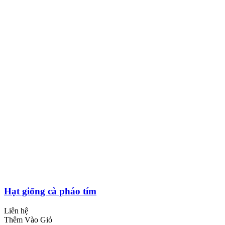
Hạt giống cà pháo tím
Liên hệ
Thêm Vào Giỏ