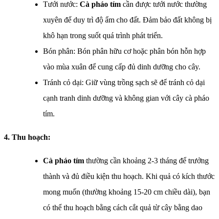
Tưới nước:
Cà pháo tím
cần được tưới nước thường
xuyên để duy trì độ ẩm cho đất. Đảm bảo đất không bị
khô hạn trong suốt quá trình phát triển.
Bón phân: Bón phân hữu cơ hoặc phân bón hỗn hợp
vào mùa xuân để cung cấp đủ dinh dưỡng cho cây.
Tránh cỏ dại: Giữ vùng trồng sạch sẽ để tránh cỏ dại
cạnh tranh dinh dưỡng và không gian với cây cà pháo
tím.
4. Thu hoạch:
Cà pháo tím
thường cần khoảng 2-3 tháng để trưởng
thành và đủ điều kiện thu hoạch. Khi quả có kích thước
mong muốn (thường khoảng 15-20 cm chiều dài), bạn
có thể thu hoạch bằng cách cắt quả từ cây bằng dao