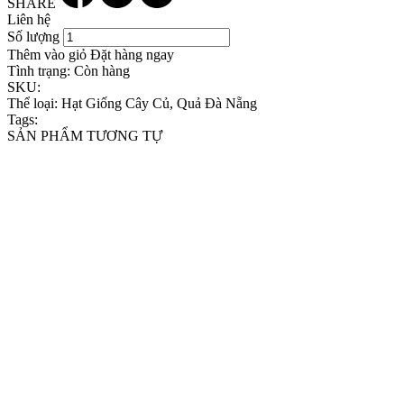
SHARE
Liên hệ
Số lượng
Thêm vào giỏ
Đặt hàng ngay
Tình trạng:
Còn hàng
SKU:
Thể loại:
Hạt Giống Cây Củ, Quả Đà Nẵng
Tags:
SẢN PHẨM TƯƠNG TỰ