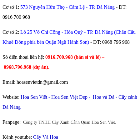
Cơ sở 1:
573 Nguyễn Hữu Thọ - Cẩm Lệ - TP. Đà Nẵng
- ĐT:
0916 700 968
Cơ sở 2:
Lô 25 Võ Chí Công - Hòa Quý - TP. Đà Nẵng (Chân Cầu
Khuê Đông phía bên Quận Ngũ Hành Sơn)
- ĐT:
0968 796 968
​Số điện thoại liên hệ:
0916.700.968 (bán sỉ và lẻ) –
0968.796.968
(
dự án).
Email: hoasenvietdn@gmail.com
Website:
Hoa Sen Việt
-
Hoa Sen Việt Đẹp
-
Hoa và Đá
-
Cây cảnh
Đà Nẵng
Fanpage:
Công ty TNHH Cây Xanh Cảnh Quan Hoa Sen Việt.
Kênh youtube:
Cây Và Hoa