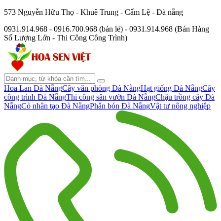
573 Nguyễn Hữu Thọ - Khuê Trung - Cẩm Lệ - Đà nẵng
0931.914.968 - 0916.700.968 (bán lẻ) - 0931.914.968 (Bán Hàng
Số Lượng Lớn - Thi Công Công Trình)
Hoa Lan Đà Nẵng
Cây văn phòng Đà Nẵng
Hạt giống Đà Nẵng
Cây
công trình Đà Nẵng
Thi công sân vườn Đà Nẵng
Chậu trồng cây Đà
Nẵng
Cỏ nhân tạo Đà Nẵng
Phân bón Đà Nẵng
Vật tư nông nghiệp