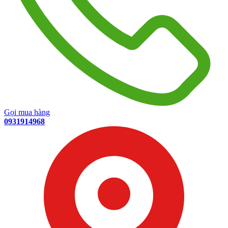
Gọi mua hàng
0931914968