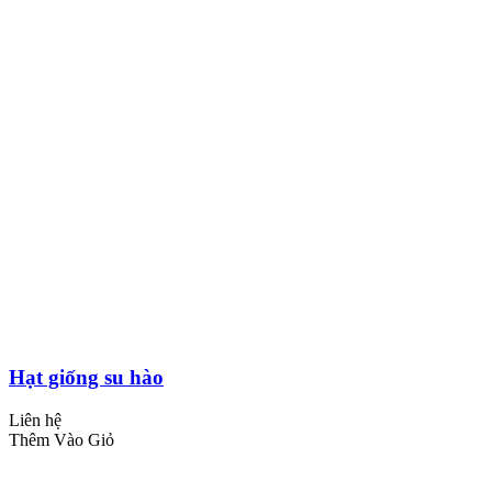
Hạt giống su hào
Liên hệ
Thêm Vào Giỏ