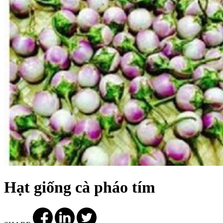
Hạt giống cà pháo tím