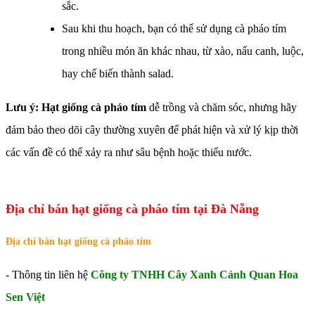
sắc.
Sau khi thu hoạch, bạn có thể sử dụng cà pháo tím
trong nhiều món ăn khác nhau, từ xào, nấu canh, luộc,
hay chế biến thành salad.
Lưu ý: Hạt giống cà pháo tím
dễ trồng và chăm sóc, nhưng hãy
đảm bảo theo dõi cây thường xuyên để phát hiện và xử lý kịp thời
các vấn đề có thể xảy ra như sâu bệnh hoặc thiếu nước.
Địa chỉ bán hạt giống cà pháo tím tại Đà Nẵng
Địa chỉ bán hạt giống cà pháo tím
- Thông tin liên hệ
Công ty TNHH Cây Xanh Cảnh Quan Hoa
Sen Việt