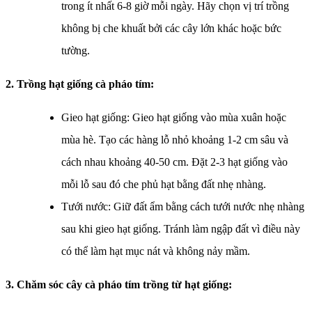
trong ít nhất 6-8 giờ mỗi ngày. Hãy chọn vị trí trồng
không bị che khuất bởi các cây lớn khác hoặc bức
tường.
2. Trồng hạt giống cà pháo tím:
Gieo hạt giống: Gieo hạt giống vào mùa xuân hoặc
mùa hè. Tạo các hàng lỗ nhỏ khoảng 1-2 cm sâu và
cách nhau khoảng 40-50 cm. Đặt 2-3 hạt giống vào
mỗi lỗ sau đó che phủ hạt bằng đất nhẹ nhàng.
Tưới nước: Giữ đất ẩm bằng cách tưới nước nhẹ nhàng
sau khi gieo hạt giống. Tránh làm ngập đất vì điều này
có thể làm hạt mục nát và không nảy mầm.
3. Chăm sóc cây cà pháo tím trồng từ hạt giống: