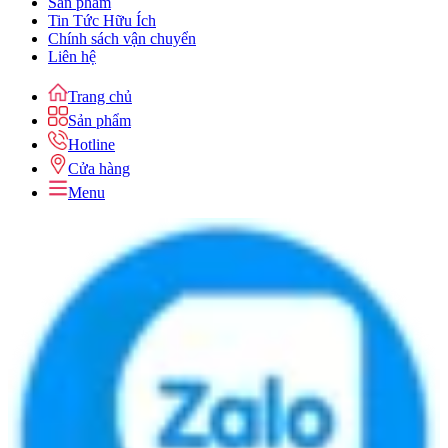
Sản phẩm
Tin Tức Hữu Ích
Chính sách vận chuyển
Liên hệ
Trang chủ
Sản phẩm
Hotline
Cửa hàng
Menu