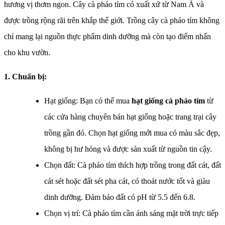
hương vị thơm ngon. Cây cà pháo tím có xuất xứ từ Nam Á và
được trồng rộng rãi trên khắp thế giới. Trồng cây cà pháo tím không
chỉ mang lại nguồn thực phẩm dinh dưỡng mà còn tạo điểm nhấn
cho khu vườn.
1. Chuẩn bị:
Hạt giống: Bạn có thể mua
hạt giống cà pháo tím
từ
các cửa hàng chuyên bán hạt giống hoặc trang trại cây
trồng gần đó. Chọn hạt giống mới mua có màu sắc đẹp,
không bị hư hỏng và được sản xuất từ nguồn tin cậy.
Chọn đất: Cà pháo tím thích hợp trồng trong đất cát, đất
cát sét hoặc đất sét pha cát, có thoát nước tốt và giàu
dinh dưỡng. Đảm bảo đất có pH từ 5.5 đến 6.8.
Chọn vị trí: Cà pháo tím cần ánh sáng mặt trời trực tiếp