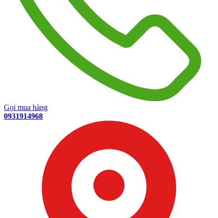
Gọi mua hàng
0931914968