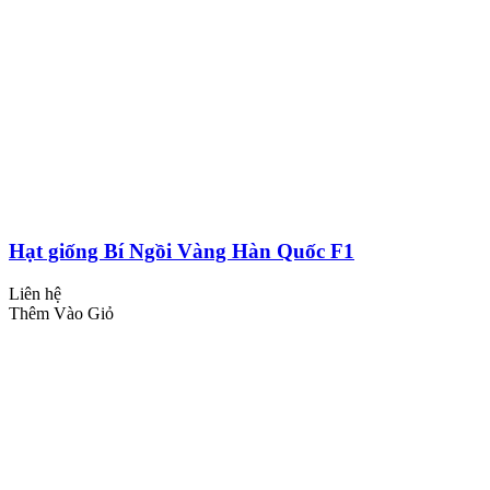
Hạt giống Bí Ngồi Vàng Hàn Quốc F1
Liên hệ
Thêm Vào Giỏ