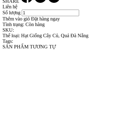
SHARE
Liên hệ
Số lượng
Thêm vào giỏ
Đặt hàng ngay
Tình trạng:
Còn hàng
SKU:
Thể loại:
Hạt Giống Cây Củ, Quả Đà Nẵng
Tags:
SẢN PHẨM TƯƠNG TỰ