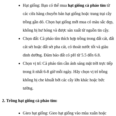
Hạt giống: Bạn có thể mua
hạt giống cà pháo tím
từ
các cửa hàng chuyên bán hạt giống hoặc trang trại cây
trồng gần đó. Chọn hạt giống mới mua có màu sắc đẹp,
không bị hư hỏng và được sản xuất từ nguồn tin cậy.
Chọn đất: Cà pháo tím thích hợp trồng trong đất cát, đất
cát sét hoặc đất sét pha cát, có thoát nước tốt và giàu
dinh dưỡng. Đảm bảo đất có pH từ 5.5 đến 6.8.
Chọn vị trí: Cà pháo tím cần ánh sáng mặt trời trực tiếp
trong ít nhất 6-8 giờ mỗi ngày. Hãy chọn vị trí trồng
không bị che khuất bởi các cây lớn khác hoặc bức
tường.
2. Trồng hạt giống cà pháo tím:
Gieo hạt giống: Gieo hạt giống vào mùa xuân hoặc