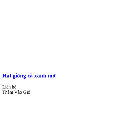
Hạt giống cà xanh mỡ
Liên hệ
Thêm Vào Giỏ