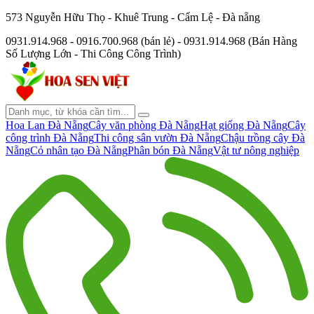
573 Nguyễn Hữu Thọ - Khuê Trung - Cẩm Lệ - Đà nẵng
0931.914.968 - 0916.700.968 (bán lẻ) - 0931.914.968 (Bán Hàng
Số Lượng Lớn - Thi Công Công Trình)
Hoa Lan Đà Nẵng
Cây văn phòng Đà Nẵng
Hạt giống Đà Nẵng
Cây
công trình Đà Nẵng
Thi công sân vườn Đà Nẵng
Chậu trồng cây Đà
Nẵng
Cỏ nhân tạo Đà Nẵng
Phân bón Đà Nẵng
Vật tư nông nghiệp