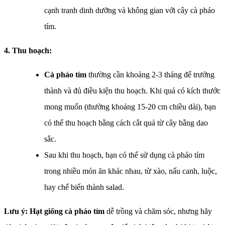
cạnh tranh dinh dưỡng và không gian với cây cà pháo
tím.
4. Thu hoạch:
Cà pháo tím
thường cần khoảng 2-3 tháng để trưởng
thành và đủ điều kiện thu hoạch. Khi quả có kích thước
mong muốn (thường khoảng 15-20 cm chiều dài), bạn
có thể thu hoạch bằng cách cắt quả từ cây bằng dao
sắc.
Sau khi thu hoạch, bạn có thể sử dụng cà pháo tím
trong nhiều món ăn khác nhau, từ xào, nấu canh, luộc,
hay chế biến thành salad.
Lưu ý: Hạt giống cà pháo tím
dễ trồng và chăm sóc, nhưng hãy