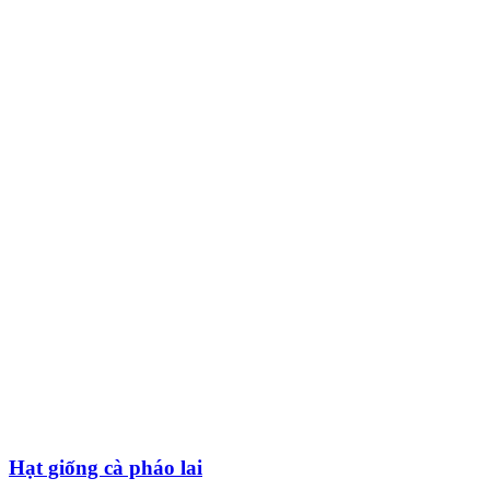
Hạt giống cà pháo lai