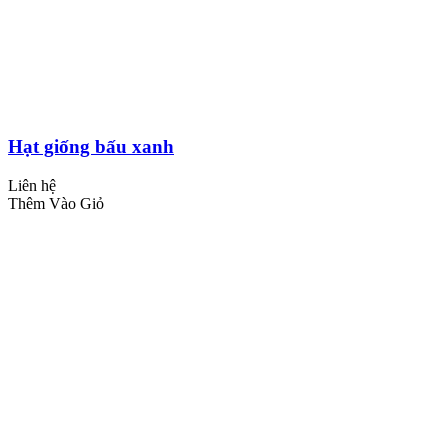
Hạt giống bấu xanh
Liên hệ
Thêm Vào Giỏ