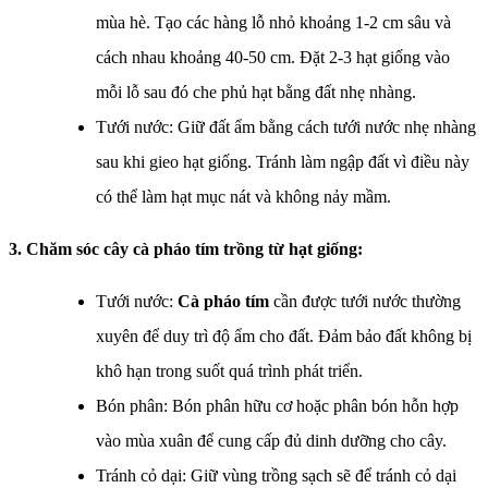
mùa hè. Tạo các hàng lỗ nhỏ khoảng 1-2 cm sâu và
cách nhau khoảng 40-50 cm. Đặt 2-3 hạt giống vào
mỗi lỗ sau đó che phủ hạt bằng đất nhẹ nhàng.
Tưới nước: Giữ đất ẩm bằng cách tưới nước nhẹ nhàng
sau khi gieo hạt giống. Tránh làm ngập đất vì điều này
có thể làm hạt mục nát và không nảy mầm.
3. Chăm sóc cây cà pháo tím trồng từ hạt giống:
Tưới nước:
Cà pháo tím
cần được tưới nước thường
xuyên để duy trì độ ẩm cho đất. Đảm bảo đất không bị
khô hạn trong suốt quá trình phát triển.
Bón phân: Bón phân hữu cơ hoặc phân bón hỗn hợp
vào mùa xuân để cung cấp đủ dinh dưỡng cho cây.
Tránh cỏ dại: Giữ vùng trồng sạch sẽ để tránh cỏ dại