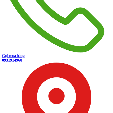
Gọi mua hàng
0931914968