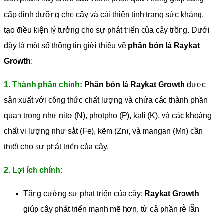
cấp dinh dưỡng cho cây và cải thiện tình trạng sức kháng,
tạo điều kiện lý tưởng cho sự phát triển của cây trồng. Dưới
đây là một số thông tin giới thiệu về
phân bón lá Raykat
Growth
:
1. Thành phần chính:
Phân bón lá Raykat Growth
được
sản xuất với công thức chất lượng và chứa các thành phần
quan trọng như nitơ (N), photpho (P), kali (K), và các khoáng
chất vi lượng như sắt (Fe), kẽm (Zn), và mangan (Mn) cần
thiết cho sự phát triển của cây.
2. Lợi ích chính:
Tăng cường sự phát triển của cây:
Raykat Growth
giúp cây phát triển mạnh mẽ hơn, từ cả phần rễ lẫn