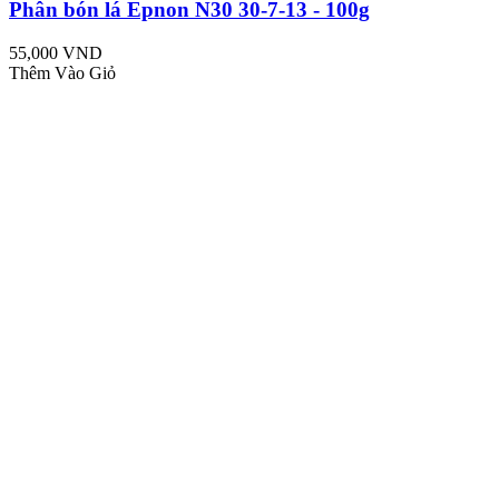
Phân bón lá Epnon N30 30-7-13 - 100g
55,000 VND
Thêm Vào Giỏ