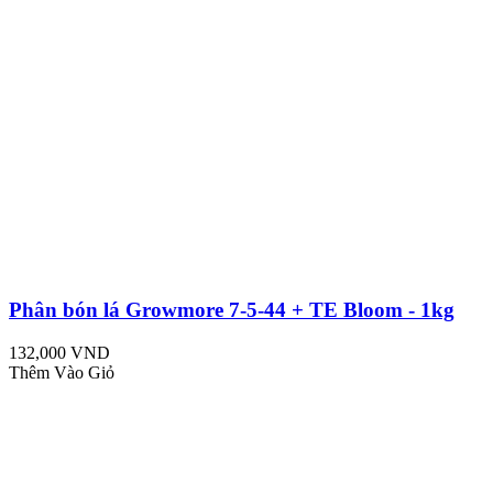
Phân bón lá Growmore 7-5-44 + TE Bloom - 1kg
132,000 VND
Thêm Vào Giỏ