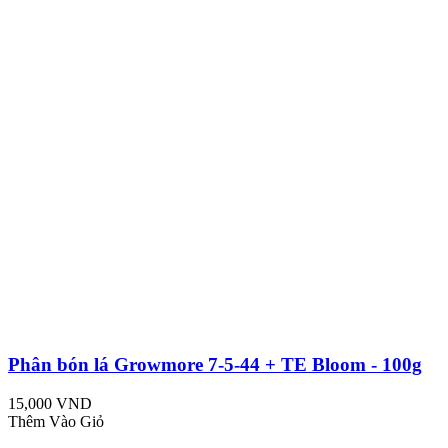
Phân bón lá Growmore 7-5-44 + TE Bloom - 100g
15,000 VND
Thêm Vào Giỏ