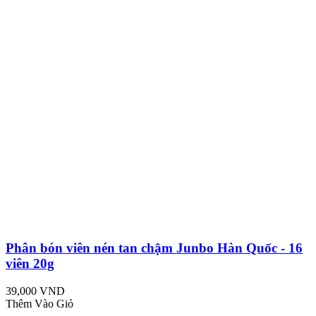
Phân bón viên nén tan chậm Junbo Hàn Quốc - 16
viên 20g
39,000 VND
Thêm Vào Giỏ