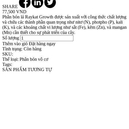
SHARE
77,500 VND
Phân bón lá Raykat Growth được sản xuất với công thức chất lượng
và chứa các thành phần quan trọng như nitơ (N), photpho (P), kali
(K), và các khoáng chất vi lượng như sắt (Fe), kẽm (Zn), và mangan
(Mn) cần thiết cho sự phát triển của cây.
Số lượng
Thêm vào giỏ
Đặt hàng ngay
Tình trạng:
Còn hàng
SKU:
Thể loại:
Phân bón vô cơ
Tags:
SẢN PHẨM TƯƠNG TỰ