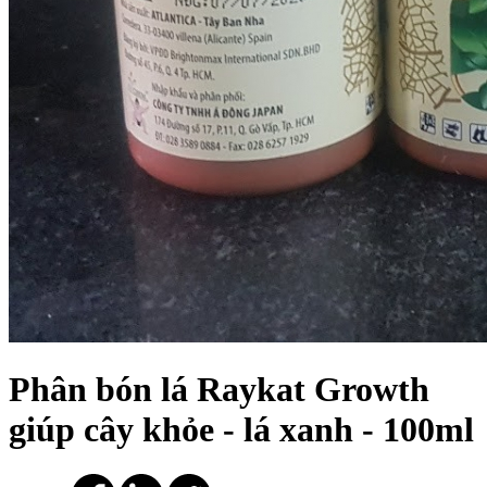
Phân bón lá Raykat Growth
giúp cây khỏe - lá xanh - 100ml