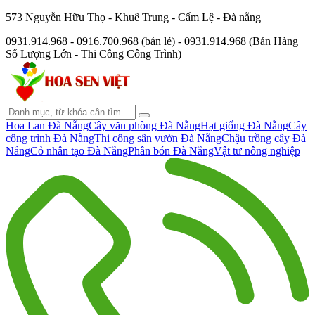
573 Nguyễn Hữu Thọ - Khuê Trung - Cẩm Lệ - Đà nẵng
0931.914.968 - 0916.700.968 (bán lẻ) - 0931.914.968 (Bán Hàng
Số Lượng Lớn - Thi Công Công Trình)
Hoa Lan Đà Nẵng
Cây văn phòng Đà Nẵng
Hạt giống Đà Nẵng
Cây
công trình Đà Nẵng
Thi công sân vườn Đà Nẵng
Chậu trồng cây Đà
Nẵng
Cỏ nhân tạo Đà Nẵng
Phân bón Đà Nẵng
Vật tư nông nghiệp