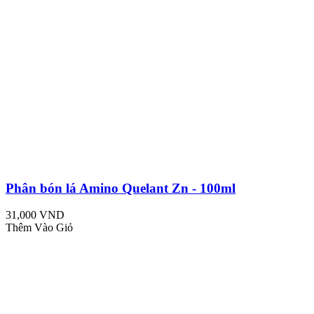
Phân bón lá Amino Quelant Zn - 100ml
31,000 VND
Thêm Vào Giỏ