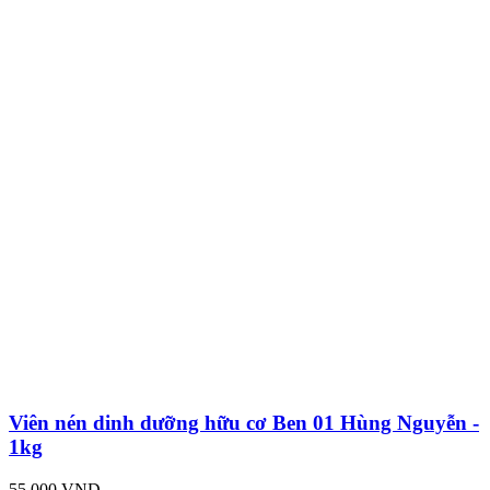
Viên nén dinh dưỡng hữu cơ Ben 01 Hùng Nguyễn -
1kg
55,000 VND