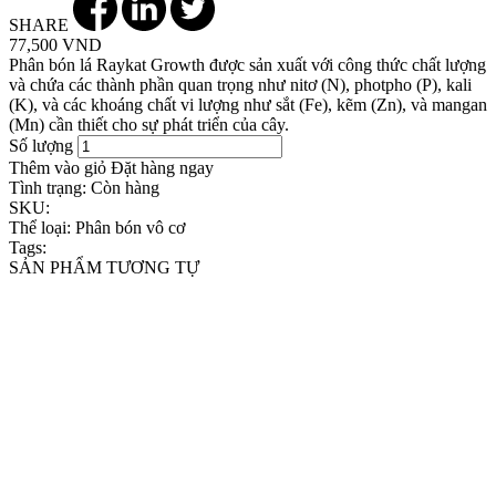
SHARE
77,500 VND
Phân bón lá Raykat Growth được sản xuất với công thức chất lượng
và chứa các thành phần quan trọng như nitơ (N), photpho (P), kali
(K), và các khoáng chất vi lượng như sắt (Fe), kẽm (Zn), và mangan
(Mn) cần thiết cho sự phát triển của cây.
Số lượng
Thêm vào giỏ
Đặt hàng ngay
Tình trạng:
Còn hàng
SKU:
Thể loại:
Phân bón vô cơ
Tags:
SẢN PHẨM TƯƠNG TỰ