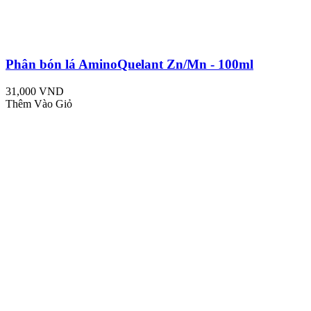
Phân bón lá AminoQuelant Zn/Mn - 100ml
31,000 VND
Thêm Vào Giỏ