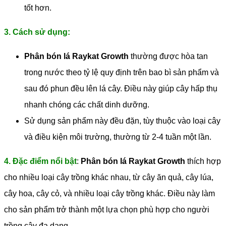
tốt hơn.
3. Cách sử dụng:
Phân bón lá Raykat Growth
thường được hòa tan
trong nước theo tỷ lệ quy định trên bao bì sản phẩm và
sau đó phun đều lên lá cây. Điều này giúp cây hấp thụ
nhanh chóng các chất dinh dưỡng.
Sử dụng sản phẩm này đều đặn, tùy thuộc vào loại cây
và điều kiện môi trường, thường từ 2-4 tuần một lần.
4. Đặc điểm nổi bật
:
Phân bón lá Raykat Growth
thích hợp
cho nhiều loại cây trồng khác nhau, từ cây ăn quả, cây lúa,
cây hoa, cây cỏ, và nhiều loại cây trồng khác. Điều này làm
cho sản phẩm trở thành một lựa chọn phù hợp cho người
trồng cây đa dạng.