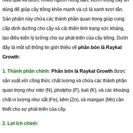
dùng để giúp cây trồng khỏe mạnh và có lá xanh tươi tắn.
Sản phẩm này chứa các thành phần quan trọng giúp cung
cấp dinh dưỡng cho cây và cải thiện tình trạng sức kháng,
tạo điều kiện lý tưởng cho sự phát triển của cây trồng. Dưới
đây là một số thông tin giới thiệu về
phân bón lá Raykat
Growth
:
1. Thành phần chính:
Phân bón lá Raykat Growth
được
sản xuất với công thức chất lượng và chứa các thành phần
quan trọng như nitơ (N), photpho (P), kali (K), và các khoáng
chất vi lượng như sắt (Fe), kẽm (Zn), và mangan (Mn) cần
thiết cho sự phát triển của cây.
2. Lợi ích chính: