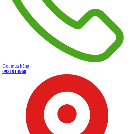
Gọi mua hàng
0931914968