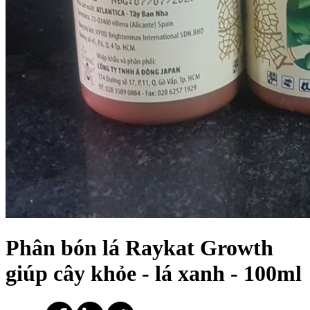
Phân bón lá Raykat Growth
giúp cây khỏe - lá xanh - 100ml