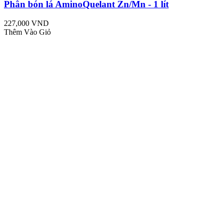
Phân bón lá AminoQuelant Zn/Mn - 1 lít
227,000 VND
Thêm Vào Giỏ