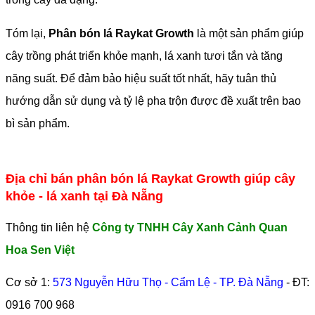
Tóm lại,
Phân bón lá Raykat Growth
là một sản phẩm giúp
cây trồng phát triển khỏe mạnh, lá xanh tươi tắn và tăng
năng suất. Để đảm bảo hiệu suất tốt nhất, hãy tuân thủ
hướng dẫn sử dụng và tỷ lệ pha trộn được đề xuất trên bao
bì sản phẩm.
Địa chỉ bán phân bón lá Raykat Growth giúp cây
khỏe - lá xanh tại Đà Nẵng
Thông tin liên hệ
Công ty TNHH Cây Xanh Cảnh Quan
Hoa Sen Việt
Cơ sở 1:
573 Nguyễn Hữu Thọ - Cẩm Lệ - TP. Đà Nẵng
- ĐT:
0916 700 968