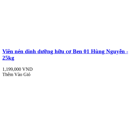
Viên nén dinh dưỡng hữu cơ Ben 01 Hùng Nguyễn -
25kg
1,199,000 VND
Thêm Vào Giỏ