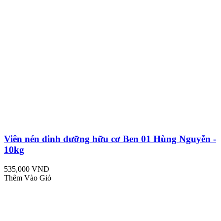
Viên nén dinh dưỡng hữu cơ Ben 01 Hùng Nguyễn -
10kg
535,000 VND
Thêm Vào Giỏ