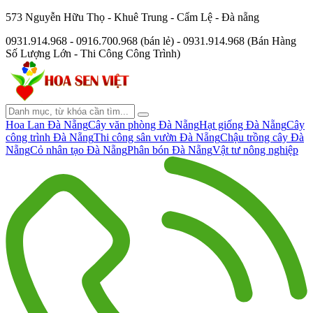
573 Nguyễn Hữu Thọ - Khuê Trung - Cẩm Lệ - Đà nẵng
0931.914.968 - 0916.700.968 (bán lẻ) - 0931.914.968 (Bán Hàng
Số Lượng Lớn - Thi Công Công Trình)
Hoa Lan Đà Nẵng
Cây văn phòng Đà Nẵng
Hạt giống Đà Nẵng
Cây
công trình Đà Nẵng
Thi công sân vườn Đà Nẵng
Chậu trồng cây Đà
Nẵng
Cỏ nhân tạo Đà Nẵng
Phân bón Đà Nẵng
Vật tư nông nghiệp