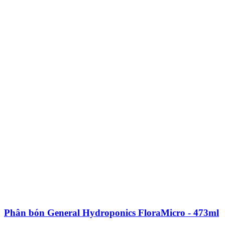
Phân bón General Hydroponics FloraMicro - 473ml