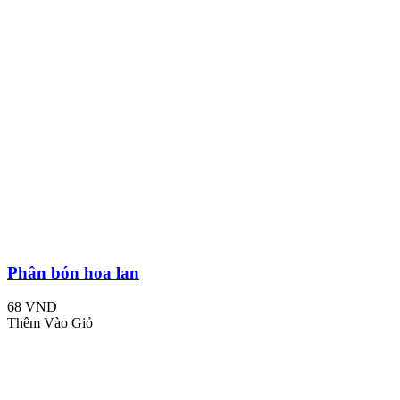
Phân bón hoa lan
68 VND
Thêm Vào Giỏ