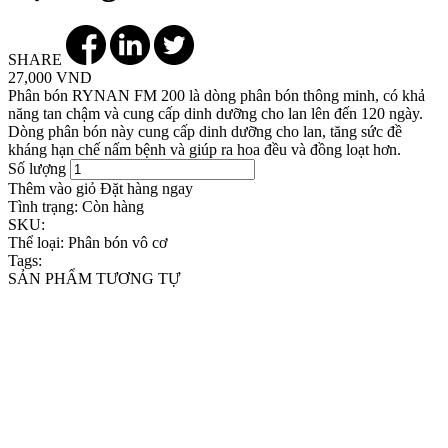
SHARE
27,000 VND
Phân bón RYNAN FM 200 là dòng phân bón thông minh, có khả
năng tan chậm và cung cấp dinh dưỡng cho lan lên đến 120 ngày.
Dòng phân bón này cung cấp dinh dưỡng cho lan, tăng sức đề
kháng hạn chế nấm bệnh và giúp ra hoa đều và đồng loạt hơn.
Số lượng
Thêm vào giỏ
Đặt hàng ngay
Tình trạng:
Còn hàng
SKU:
Thể loại:
Phân bón vô cơ
Tags:
SẢN PHẨM TƯƠNG TỰ