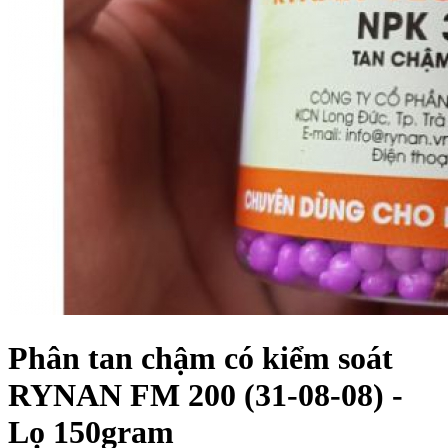
Phân tan chậm có kiểm soát
RYNAN FM 200 (31-08-08) -
Lọ 150gram