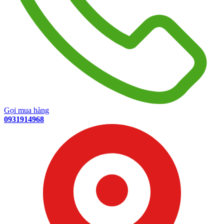
Gọi mua hàng
0931914968