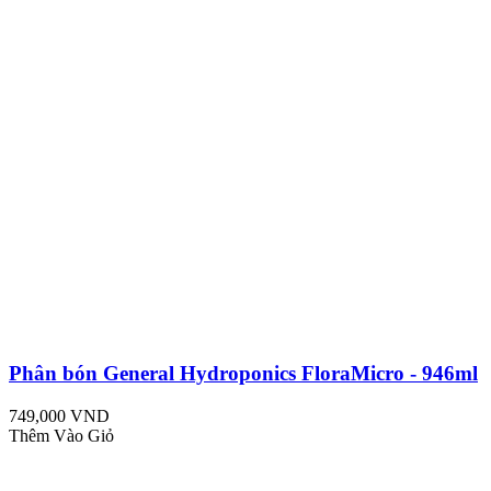
Phân bón General Hydroponics FloraMicro - 946ml
749,000 VND
Thêm Vào Giỏ