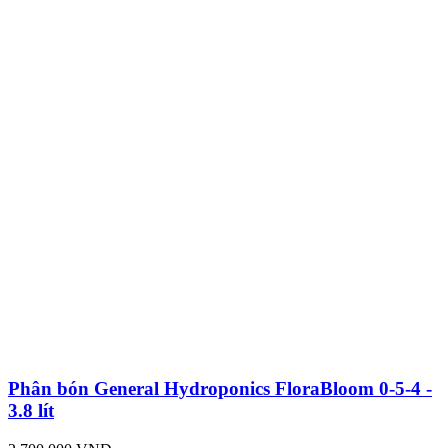
Phân bón General Hydroponics FloraBloom 0-5-4 -
3.8 lít