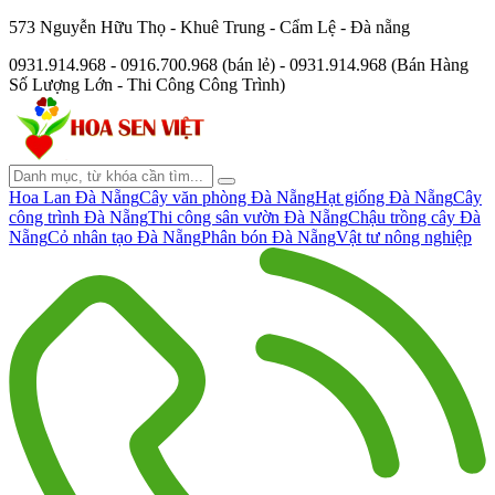
573 Nguyễn Hữu Thọ - Khuê Trung - Cẩm Lệ - Đà nẵng
0931.914.968 - 0916.700.968 (bán lẻ) - 0931.914.968 (Bán Hàng
Số Lượng Lớn - Thi Công Công Trình)
Hoa Lan Đà Nẵng
Cây văn phòng Đà Nẵng
Hạt giống Đà Nẵng
Cây
công trình Đà Nẵng
Thi công sân vườn Đà Nẵng
Chậu trồng cây Đà
Nẵng
Cỏ nhân tạo Đà Nẵng
Phân bón Đà Nẵng
Vật tư nông nghiệp