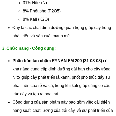
31% Nitơ (N)
8% Phốt pho (P2O5)
8% Kali (K2O)
Đây là các chất dinh dưỡng quan trọng giúp cây trồng
phát triển và sản xuất mạnh mẽ.
3. Chức năng - Công dụng:
Phân bón tan chậm RYNAN FM 200 (31-08-08)
có
khả năng cung cấp dinh dưỡng dài hạn cho cây trồng.
Nitơ giúp cây phát triển lá xanh, phốt pho thúc đẩy sự
phát triển của rễ và củ, trong khi kali giúp củng cố cấu
trúc cây và tạo ra hoa trái.
Công dụng của sản phẩm này bao gồm việc cải thiện
năng suất, chất lượng của trái cây, và sự phát triển của