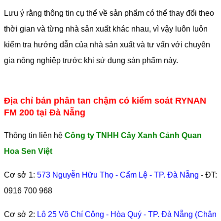
Lưu ý rằng thông tin cụ thể về sản phẩm có thể thay đổi theo
thời gian và từng nhà sản xuất khác nhau, vì vậy luôn luôn
kiểm tra hướng dẫn của nhà sản xuất và tư vấn với chuyên
gia nông nghiệp trước khi sử dụng sản phẩm này.
Địa chỉ bán phân tan chậm có kiểm soát RYNAN
FM 200 tại Đà Nẵng
Thông tin liên hệ
Công ty TNHH Cây Xanh Cảnh Quan
Hoa Sen Việt
Cơ sở 1:
573 Nguyễn Hữu Thọ - Cẩm Lệ - TP. Đà Nẵng
- ĐT:
0916 700 968
Cơ sở 2:
Lô 25 Võ Chí Công - Hòa Quý - TP. Đà Nẵng (Chân