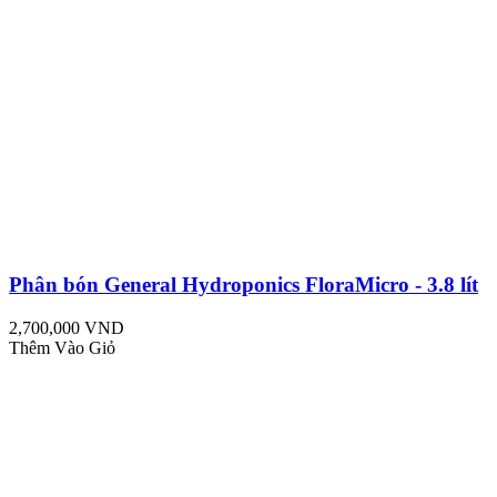
Phân bón General Hydroponics FloraMicro - 3.8 lít
2,700,000 VND
Thêm Vào Giỏ