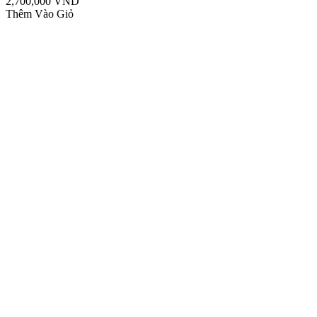
2,700,000 VND
Thêm Vào Giỏ