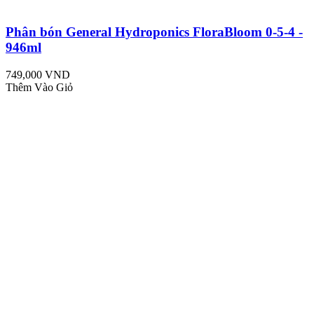
Phân bón General Hydroponics FloraBloom 0-5-4 -
946ml
749,000 VND
Thêm Vào Giỏ