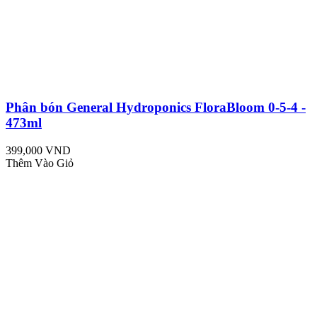
Phân bón General Hydroponics FloraBloom 0-5-4 -
473ml
399,000 VND
Thêm Vào Giỏ