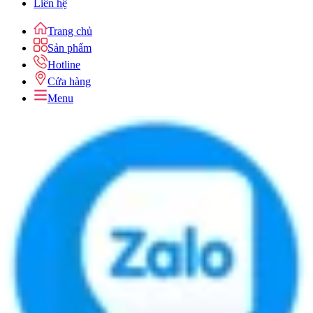
Liên hệ
Trang chủ
Sản phẩm
Hotline
Cửa hàng
Menu