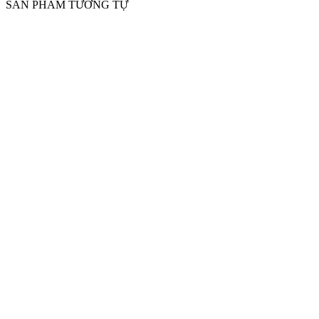
SẢN PHẨM TƯƠNG TỰ