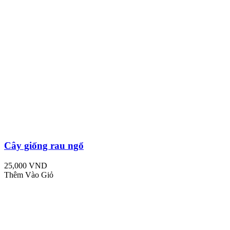
Cây giống rau ngổ
25,000 VND
Thêm Vào Giỏ