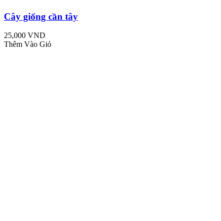
Cây giống cần tây
25,000 VND
Thêm Vào Giỏ