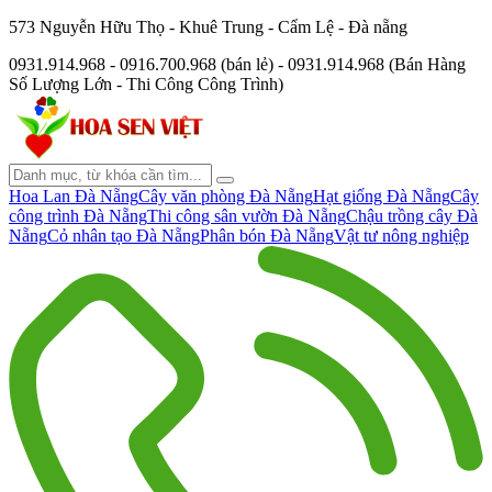
573 Nguyễn Hữu Thọ - Khuê Trung - Cẩm Lệ - Đà nẵng
0931.914.968 - 0916.700.968 (bán lẻ) - 0931.914.968 (Bán Hàng
Số Lượng Lớn - Thi Công Công Trình)
Hoa Lan Đà Nẵng
Cây văn phòng Đà Nẵng
Hạt giống Đà Nẵng
Cây
công trình Đà Nẵng
Thi công sân vườn Đà Nẵng
Chậu trồng cây Đà
Nẵng
Cỏ nhân tạo Đà Nẵng
Phân bón Đà Nẵng
Vật tư nông nghiệp