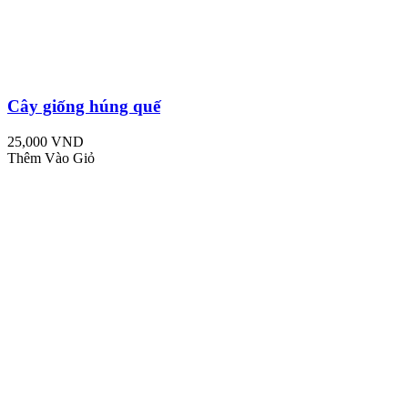
Cây giống húng quế
25,000 VND
Thêm Vào Giỏ