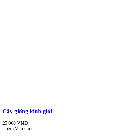
Cây giống kinh giới
25,000 VND
Thêm Vào Giỏ