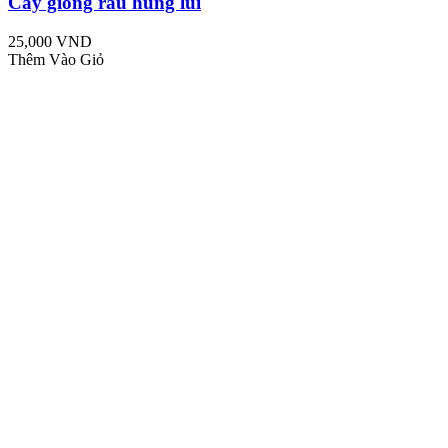
Cây giống rau húng lủi
25,000 VND
Thêm Vào Giỏ