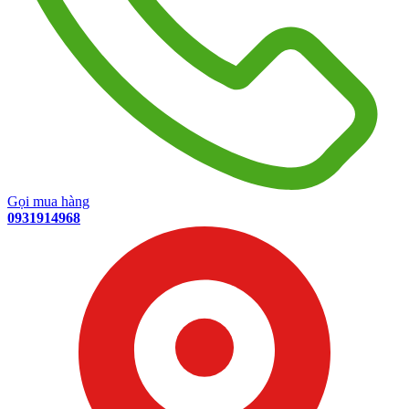
Gọi mua hàng
0931914968