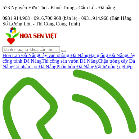
573 Nguyễn Hữu Thọ - Khuê Trung - Cẩm Lệ - Đà nẵng
0931.914.968 - 0916.700.968 (bán lẻ) - 0931.914.968 (Bán Hàng
Số Lượng Lớn - Thi Công Công Trình)
Hoa Lan Đà Nẵng
Cây văn phòng Đà Nẵng
Hạt giống Đà Nẵng
Cây
công trình Đà Nẵng
Thi công sân vườn Đà Nẵng
Chậu trồng cây Đà
Nẵng
Cỏ nhân tạo Đà Nẵng
Phân bón Đà Nẵng
Vật tư nông nghiệp