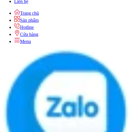
Liên hệ
Trang chủ
Sản phẩm
Hotline
Cửa hàng
Menu