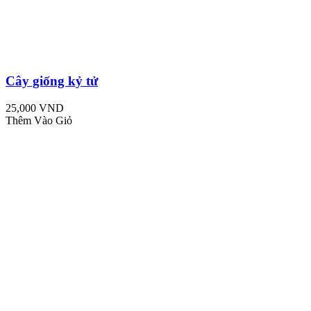
Cây giống kỷ tử
25,000 VND
Thêm Vào Giỏ