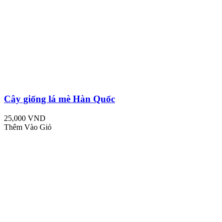
Cây giống lá mè Hàn Quốc
25,000 VND
Thêm Vào Giỏ