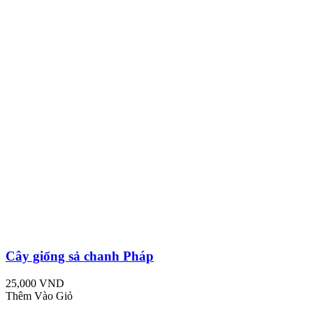
Cây giống sả chanh Pháp
25,000 VND
Thêm Vào Giỏ