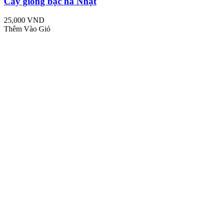
Cây giống bạc hà Nhật
25,000 VND
Thêm Vào Giỏ