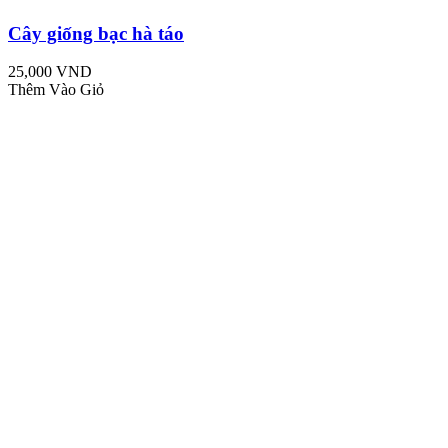
Cây giống bạc hà táo
25,000 VND
Thêm Vào Giỏ