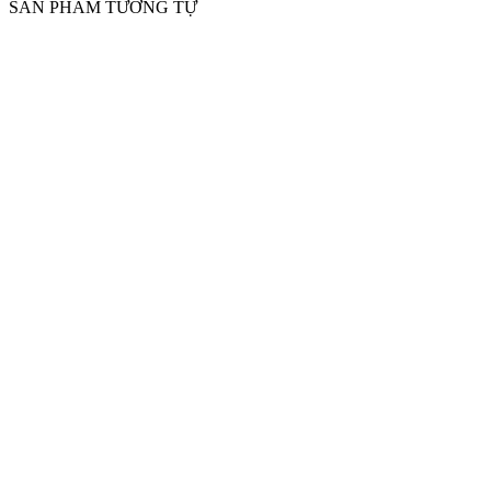
SẢN PHẨM TƯƠNG TỰ