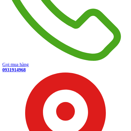
Gọi mua hàng
0931914968