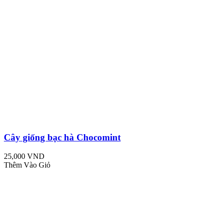
Cây giống bạc hà Chocomint
25,000 VND
Thêm Vào Giỏ