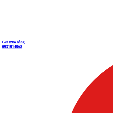
Gọi mua hàng
0931914968