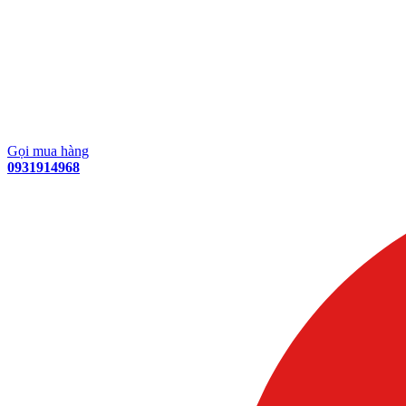
Gọi mua hàng
0931914968