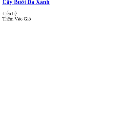
Cây Bưởi Da Xanh
Liên hệ
Thêm Vào Giỏ