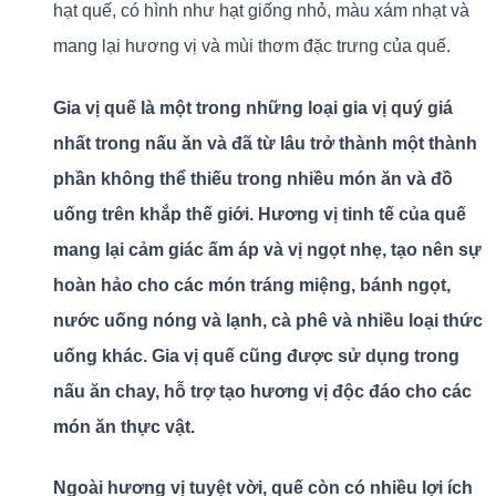
hạt quế, có hình như hạt giống nhỏ, màu xám nhạt và
mang lại hương vị và mùi thơm đặc trưng của quế.
Gia vị quế là một trong những loại gia vị quý giá
nhất trong nấu ăn và đã từ lâu trở thành một thành
phần không thể thiếu trong nhiều món ăn và đồ
uống trên khắp thế giới. Hương vị tinh tế của quế
mang lại cảm giác ấm áp và vị ngọt nhẹ, tạo nên sự
hoàn hảo cho các món tráng miệng, bánh ngọt,
nước uống nóng và lạnh, cà phê và nhiều loại thức
uống khác. Gia vị quế cũng được sử dụng trong
nấu ăn chay, hỗ trợ tạo hương vị độc đáo cho các
món ăn thực vật.
Ngoài hương vị tuyệt vời, quế còn có nhiều lợi ích