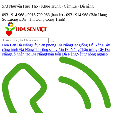
573 Nguyễn Hữu Thọ - Khuê Trung - Cẩm Lệ - Đà nẵng
0931.914.968 - 0916.700.968 (bán lẻ) - 0931.914.968 (Bán Hàng
Số Lượng Lớn - Thi Công Công Trình)
Hoa Lan Đà Nẵng
Cây văn phòng Đà Nẵng
Hạt giống Đà Nẵng
Cây
công trình Đà Nẵng
Thi công sân vườn Đà Nẵng
Chậu trồng cây Đà
Nẵng
Cỏ nhân tạo Đà Nẵng
Phân bón Đà Nẵng
Vật tư nông nghiệp