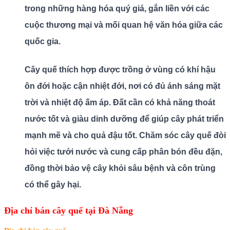
trong những hàng hóa quý giá, gắn liền với các
cuộc thương mại và mối quan hệ văn hóa giữa các
quốc gia.
Cây quế thích hợp được trồng ở vùng có khí hậu
ôn đới hoặc cận nhiệt đới, nơi có đủ ánh sáng mặt
trời và nhiệt độ ấm áp. Đất cần có khả năng thoát
nước tốt và giàu dinh dưỡng để giúp cây phát triển
mạnh mẽ và cho quả đậu tốt. Chăm sóc cây quế đòi
hỏi việc tưới nước và cung cấp phân bón đều đặn,
đồng thời bảo vệ cây khỏi sâu bệnh và côn trùng
có thể gây hại.
Địa chỉ bán cây quế tại Đà Nẵng