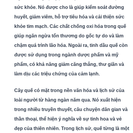
sức khỏe. Nó được cho là giúp kiểm soát đường
huyết, giảm viêm, hỗ trợ tiêu hóa và cải thiện sức
khỏe tim mạch. Các chất chống oxi hóa trong quế
giúp ngăn ngừa tổn thương do gốc tự do và làm
chậm quá trình lão hóa. Ngoài ra, tinh dầu quế còn
được sử dụng trong ngành dược phẩm và mỹ
phẩm, có khả năng giảm căng thẳng, thư giãn và
làm dịu các triệu chứng của cảm lạnh.
Cây quế có mặt trong nền văn hóa và lịch sử của
loài người từ hàng ngàn năm qua. Nó xuất hiện
trong nhiều truyền thuyết, câu chuyện dân gian và
thần thoại, thể hiện ý nghĩa về sự tinh hoa và vẻ
đẹp của thiên nhiên. Trong lịch sử, quế từng là một