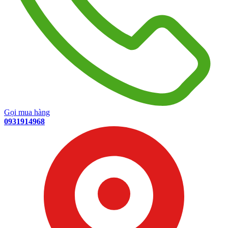
Gọi mua hàng
0931914968