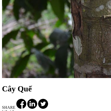
Cây Quế
SHARE