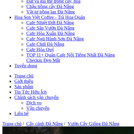
Đất và giá thể trồng cây, hoa
Chậu trồng cây Đà Nẵng
Vật tư trồng lan Đà Nẵng
Hoa Sen Việt Coffee - Trà Hoa Quán
Cafe Nhiệt Đới Đà Nẵng
Cafe Sân Vườn Đà Nẵng
Cafe Hòa Xuân Đà Nẵng
Cafe Ngũ Hành Sơn Đà Nẵng
Cafe Chill Đà Nẵng
Cafe Hòa Quý
TOP 11+ Quán Cafe Nổi Tiếng Nhất Đà Năng
Checkin Đẹp Mắt
Tuyển dụng
Trang chủ
Giới thiệu
Sản phẩm
Tin Tức Hữu Ích
Chính sách vận chuyển
Dịch vụ
Vận chuyển
Liên hệ
Trang chủ
/
Cây cảnh Đà Nẵng
/
Vườn Cây Giống Đà Nẵng