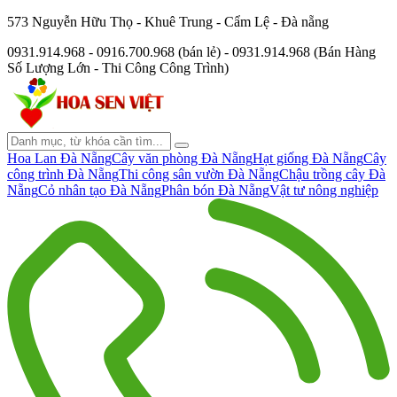
573 Nguyễn Hữu Thọ - Khuê Trung - Cẩm Lệ - Đà nẵng
0931.914.968 - 0916.700.968 (bán lẻ) - 0931.914.968 (Bán Hàng
Số Lượng Lớn - Thi Công Công Trình)
Hoa Lan Đà Nẵng
Cây văn phòng Đà Nẵng
Hạt giống Đà Nẵng
Cây
công trình Đà Nẵng
Thi công sân vườn Đà Nẵng
Chậu trồng cây Đà
Nẵng
Cỏ nhân tạo Đà Nẵng
Phân bón Đà Nẵng
Vật tư nông nghiệp