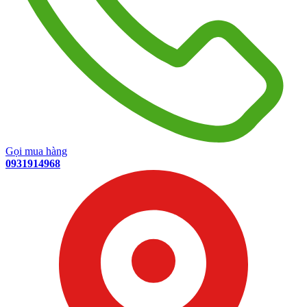
Gọi mua hàng
0931914968