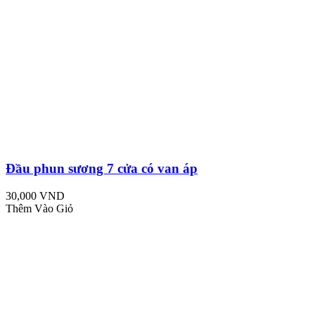
Đầu phun sương 7 cửa có van áp
30,000 VND
Thêm Vào Giỏ