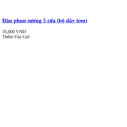
Đầu phun sương 5 cửa (bộ dây treo)
35,000 VND
Thêm Vào Giỏ