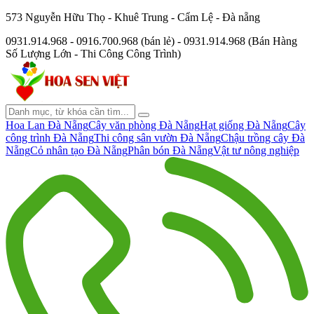
573 Nguyễn Hữu Thọ - Khuê Trung - Cẩm Lệ - Đà nẵng
0931.914.968 - 0916.700.968 (bán lẻ) - 0931.914.968 (Bán Hàng
Số Lượng Lớn - Thi Công Công Trình)
Hoa Lan Đà Nẵng
Cây văn phòng Đà Nẵng
Hạt giống Đà Nẵng
Cây
công trình Đà Nẵng
Thi công sân vườn Đà Nẵng
Chậu trồng cây Đà
Nẵng
Cỏ nhân tạo Đà Nẵng
Phân bón Đà Nẵng
Vật tư nông nghiệp