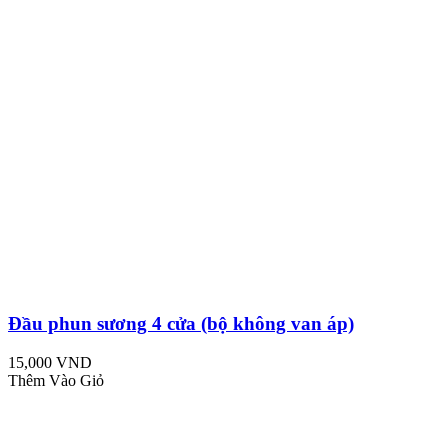
Đầu phun sương 4 cửa (bộ không van áp)
15,000 VND
Thêm Vào Giỏ