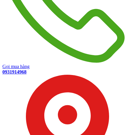
Gọi mua hàng
0931914968