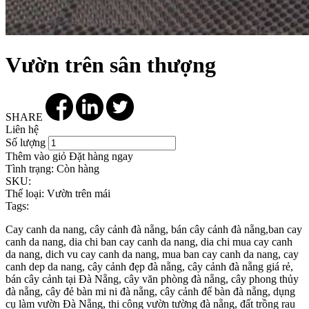
Vườn trên sân thượng
SHARE
Liên hệ
Số lượng
Thêm vào giỏ
Đặt hàng ngay
Tình trạng:
Còn hàng
SKU:
Thể loại:
Vườn trên mái
Tags:
Cay canh da nang, cây cảnh đà nẵng, bán cây cảnh đà nẵng,ban cay
canh da nang, dia chi ban cay canh da nang, dia chi mua cay canh
da nang, dich vu cay canh da nang, mua ban cay canh da nang, cay
canh dep da nang, cây cảnh đẹp đà nẵng, cây cảnh đà nẵng giá rẻ,
bán cây cảnh tại Đà Nẵng, cây văn phòng đà nẵng, cây phong thủy
đà nẵng, cây đẻ bàn mi ni đà nẵng, cây cảnh để bàn đà nẵng, dụng
cụ làm vườn Đà Nẵng, thi công vườn tường đà nẵng, đất trồng rau