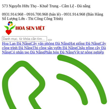
573 Nguyễn Hữu Thọ - Khuê Trung - Cẩm Lệ - Đà nẵng
0931.914.968 - 0916.700.968 (bán lẻ) - 0931.914.968 (Bán Hàng
Số Lượng Lớn - Thi Công Công Trình)
Hoa Lan Đà Nẵng
Cây văn phòng Đà Nẵng
Hạt giống Đà Nẵng
Cây
công trình Đà Nẵng
Thi công sân vườn Đà Nẵng
Chậu trồng cây Đà
Nẵng
Cỏ nhân tạo Đà Nẵng
Phân bón Đà Nẵng
Vật tư nông nghiệp