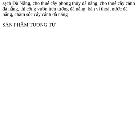
sạch Đà Nẵng, cho thuê cây phong thủy đà nẵng, cho thuê cây cảnh
đà nẵng, thi công vườn trên tường đà nẵng, bán vỉ thoát nước đà
nẵng, chăm sóc cây cảnh đà nẵng
SẢN PHẨM TƯƠNG TỰ