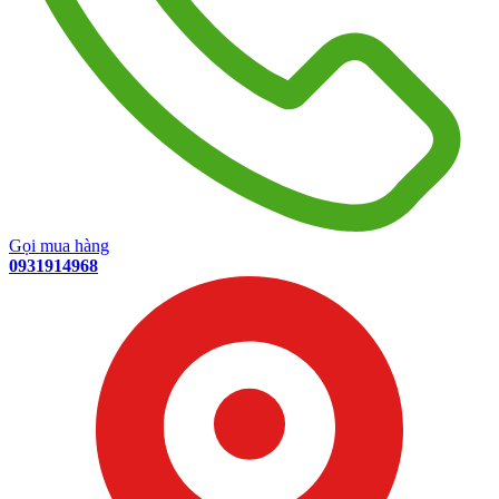
Gọi mua hàng
0931914968