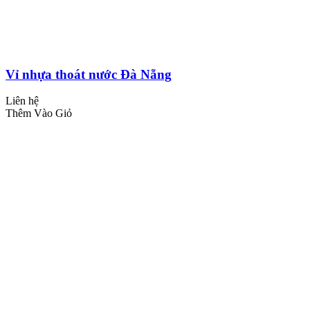
Vỉ nhựa thoát nước Đà Nẵng
Liên hệ
Thêm Vào Giỏ