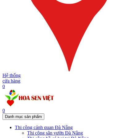
Hệ thống
cửa hàng
0
0
Danh mục sản phẩm
Thi công cảnh quan Đà Nẵng
Thi công sân vườn Đà Nẵng