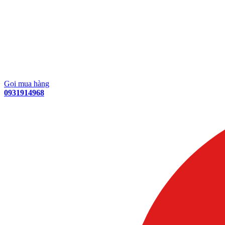
Gọi mua hàng
0931914968