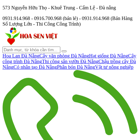
573 Nguyễn Hữu Thọ - Khuê Trung - Cẩm Lệ - Đà nẵng
0931.914.968 - 0916.700.968 (bán lẻ) - 0931.914.968 (Bán Hàng
Số Lượng Lớn - Thi Công Công Trình)
Hoa Lan Đà Nẵng
Cây văn phòng Đà Nẵng
Hạt giống Đà Nẵng
Cây
công trình Đà Nẵng
Thi công sân vườn Đà Nẵng
Chậu trồng cây Đà
Nẵng
Cỏ nhân tạo Đà Nẵng
Phân bón Đà Nẵng
Vật tư nông nghiệp