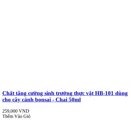
Chất tăng cường sinh trưởng thực vật HB-101 dùng
cho cây cảnh bonsai - Chai 50ml
259,000 VND
Thêm Vào Giỏ