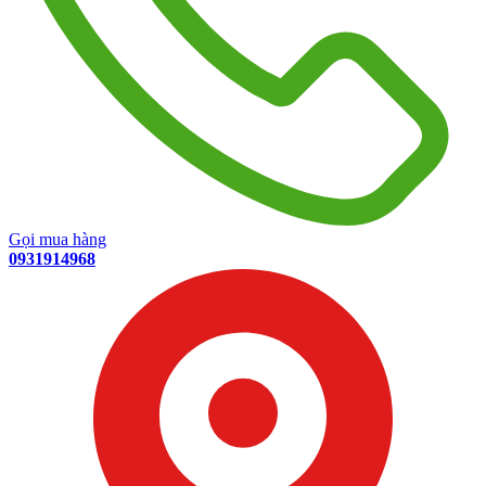
Gọi mua hàng
0931914968