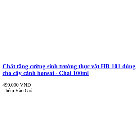
Chất tăng cường sinh trưởng thực vật HB-101 dùng
cho cây cảnh bonsai - Chai 100ml
499,000 VND
Thêm Vào Giỏ