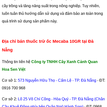
cây trồng và tăng năng suất trong nông nghiệp. Tuy nhiên,
luôn tuân thủ hướng dẫn sử dụng và đảm bảo an toàn trong
quá trình sử dụng sản phẩm này.
Địa chỉ bán thuốc trừ ốc Mecaba 10GR tại Đà
Nẵng
Thông tin liên hệ
Công ty TNHH Cây Xanh Cảnh Quan
Hoa Sen Việt
Cơ sở 1:
573 Nguyễn Hữu Thọ - Cẩm Lệ - TP. Đà Nẵng
- ĐT:
0916 700 968
Cơ sở 2:
Lô 25 Võ Chí Công - Hòa Quý - TP. Đà Nẵng (Chân
Cầu Khuê Đông phía bên Quận Ngũ Hành Sơn)
- ĐT:
0968