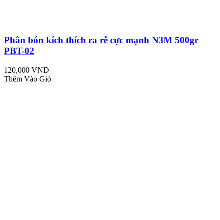
Phân bón kích thích ra rễ cực mạnh N3M 500gr
PBT-02
120,000 VND
Thêm Vào Giỏ