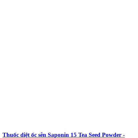
Thuốc diệt ốc sên Saponin 15 Tea Seed Powder -