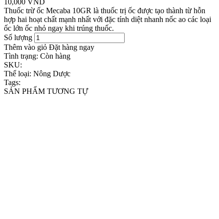
10,000 VND
Thuốc trừ ốc Mecaba 10GR là thuốc trị ốc được tạo thành từ hỗn
hợp hai hoạt chất mạnh nhất với đặc tính diệt nhanh nốc ao các loại
ốc lớn ốc nhỏ ngay khi trúng thuốc.
Số lượng
Thêm vào giỏ
Đặt hàng ngay
Tình trạng:
Còn hàng
SKU:
Thể loại:
Nông Dược
Tags:
SẢN PHẨM TƯƠNG TỰ