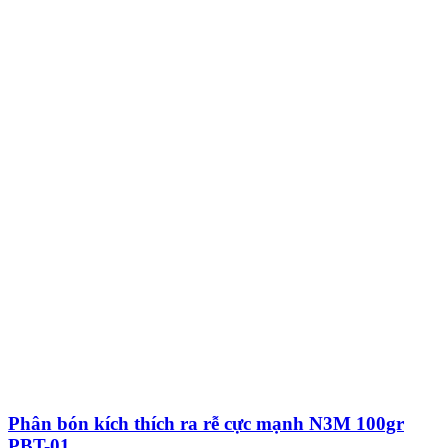
Phân bón kích thích ra rễ cực mạnh N3M 100gr
PBT-01