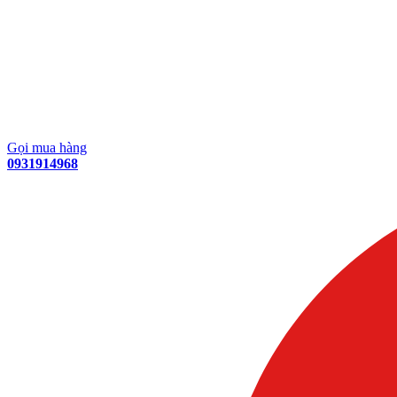
Gọi mua hàng
0931914968