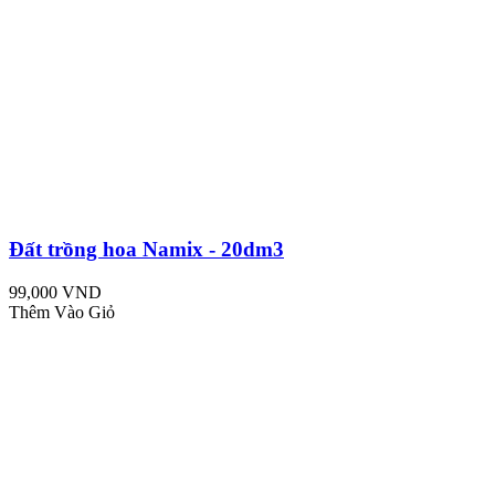
Đất trồng hoa Namix - 20dm3
99,000 VND
Thêm Vào Giỏ