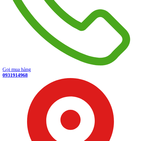
Gọi mua hàng
0931914968