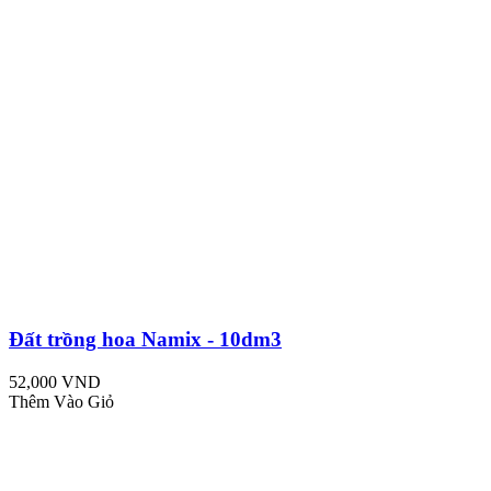
Đất trồng hoa Namix - 10dm3
52,000 VND
Thêm Vào Giỏ