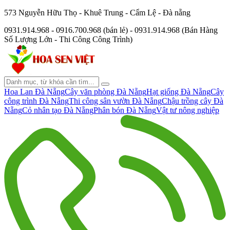
573 Nguyễn Hữu Thọ - Khuê Trung - Cẩm Lệ - Đà nẵng
0931.914.968 - 0916.700.968 (bán lẻ) - 0931.914.968 (Bán Hàng
Số Lượng Lớn - Thi Công Công Trình)
Hoa Lan Đà Nẵng
Cây văn phòng Đà Nẵng
Hạt giống Đà Nẵng
Cây
công trình Đà Nẵng
Thi công sân vườn Đà Nẵng
Chậu trồng cây Đà
Nẵng
Cỏ nhân tạo Đà Nẵng
Phân bón Đà Nẵng
Vật tư nông nghiệp