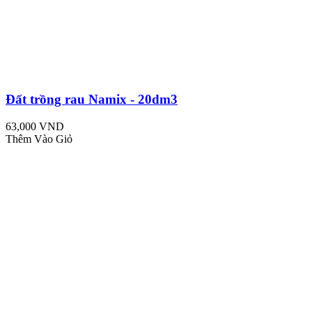
Đất trồng rau Namix - 20dm3
63,000 VND
Thêm Vào Giỏ