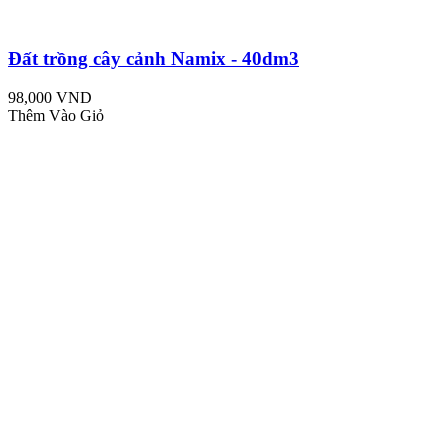
Đất trồng cây cảnh Namix - 40dm3
98,000 VND
Thêm Vào Giỏ