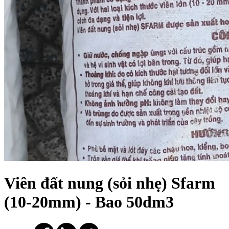
Viên đất nung (sỏi nhẹ) Sfarm
(10-20mm) - Bao 50dm3