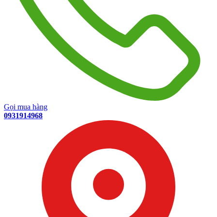
Gọi mua hàng
0931914968