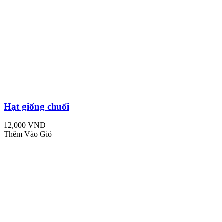
Hạt giống chuối
12,000 VND
Thêm Vào Giỏ