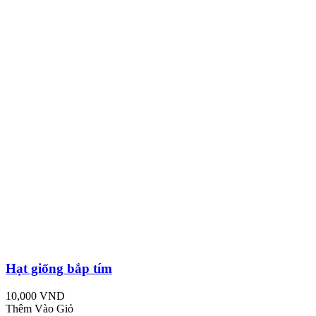
Hạt giống bắp tím
10,000 VND
Thêm Vào Giỏ