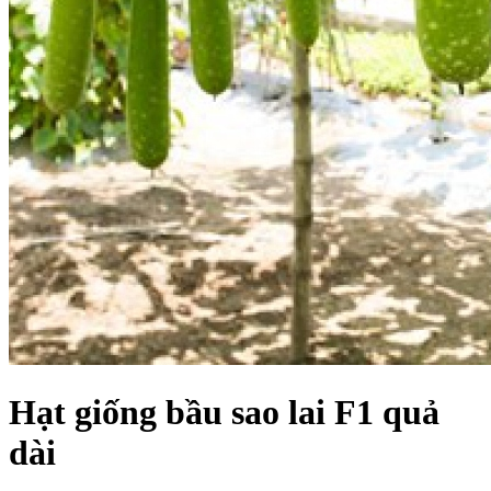
Hạt giống bầu sao lai F1 quả
dài