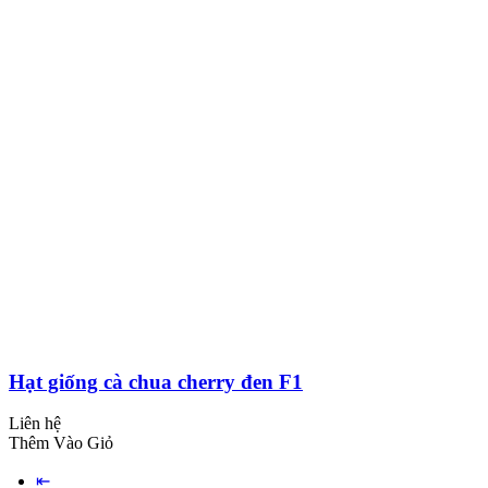
Hạt giống cà chua cherry đen F1
Liên hệ
Thêm Vào Giỏ
⇤