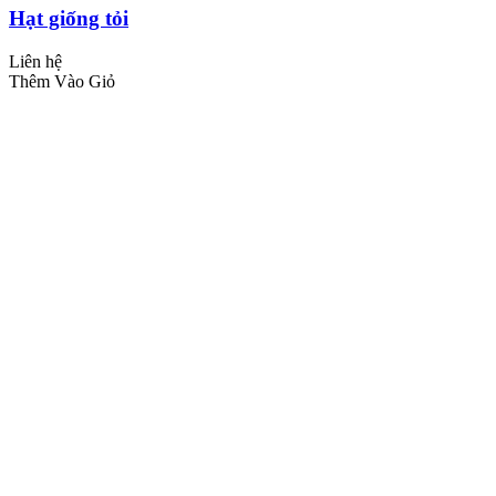
Hạt giống tỏi
Liên hệ
Thêm Vào Giỏ