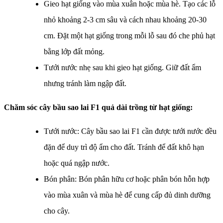
Gieo hạt giống vào mùa xuân hoặc mùa hè. Tạo các lỗ
nhỏ khoảng 2-3 cm sâu và cách nhau khoảng 20-30
cm. Đặt một hạt giống trong mỗi lỗ sau đó che phủ hạt
bằng lớp đất mỏng.
Tưới nước nhẹ sau khi gieo hạt giống. Giữ đất ẩm
nhưng tránh làm ngập đất.
Chăm sóc cây bầu sao lai F1 quả dài trồng từ hạt giống:
Tưới nước: Cây bầu sao lai F1 cần được tưới nước đều
đặn để duy trì độ ẩm cho đất. Tránh để đất khô hạn
hoặc quá ngập nước.
Bón phân: Bón phân hữu cơ hoặc phân bón hỗn hợp
vào mùa xuân và mùa hè để cung cấp đủ dinh dưỡng
cho cây.