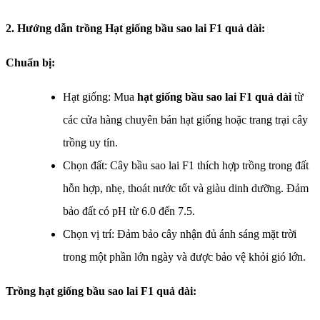
2. Hướng dẫn trồng Hạt giống bầu sao lai F1 quả dài:
Chuẩn bị:
Hạt giống: Mua
hạt giống bầu sao lai F1 quả dài
từ
các cửa hàng chuyên bán hạt giống hoặc trang trại cây
trồng uy tín.
Chọn đất: Cây bầu sao lai F1 thích hợp trồng trong đất
hỗn hợp, nhẹ, thoát nước tốt và giàu dinh dưỡng. Đảm
bảo đất có pH từ 6.0 đến 7.5.
Chọn vị trí: Đảm bảo cây nhận đủ ánh sáng mặt trời
trong một phần lớn ngày và được bảo vệ khỏi gió lớn.
Trồng hạt giống bầu sao lai F1 quả dài: