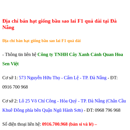
Địa chỉ bán hạt giống bầu sao lai F1 quả dài tại Đà
Nẵng
Địa chỉ bán hạt giống bầu sao lai F1 quả dài
- Thông tin liên hệ
Công ty TNHH Cây Xanh Cảnh Quan Hoa
Sen Việt
Cơ sở 1:
573 Nguyễn Hữu Thọ - Cẩm Lệ - TP. Đà Nẵng
- ĐT:
0916 700 968
Cơ sở 2:
Lô 25 Võ Chí Công - Hòa Quý - TP. Đà Nẵng (Chân Cầu
Khuê Đông phía bên Quận Ngũ Hành Sơn)
- ĐT:
0968 796 968
​Số điện thoại liên hệ:
0916.700.968 (bán sỉ và lẻ) –