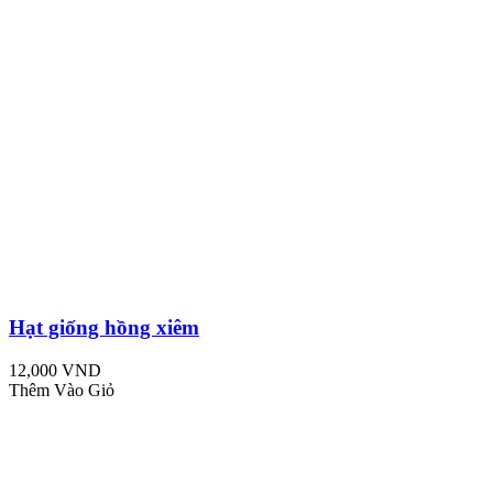
Hạt giống hồng xiêm
12,000 VND
Thêm Vào Giỏ