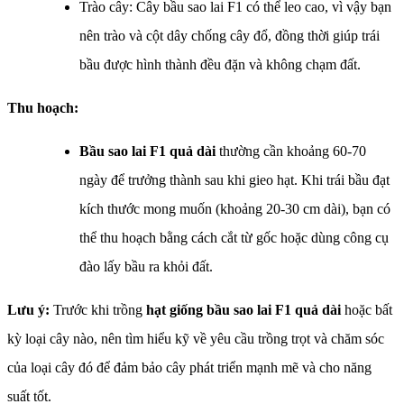
Trào cây: Cây bầu sao lai F1 có thể leo cao, vì vậy bạn
nên trào và cột dây chống cây đổ, đồng thời giúp trái
bầu được hình thành đều đặn và không chạm đất.
Thu hoạch:
Bầu sao lai F1 quả dài
thường cần khoảng 60-70
ngày để trưởng thành sau khi gieo hạt. Khi trái bầu đạt
kích thước mong muốn (khoảng 20-30 cm dài), bạn có
thể thu hoạch bằng cách cắt từ gốc hoặc dùng công cụ
đào lấy bầu ra khỏi đất.
Lưu ý:
Trước khi trồng
hạt giống bầu sao lai F1 quả dài
hoặc bất
kỳ loại cây nào, nên tìm hiểu kỹ về yêu cầu trồng trọt và chăm sóc
của loại cây đó để đảm bảo cây phát triển mạnh mẽ và cho năng
suất tốt.