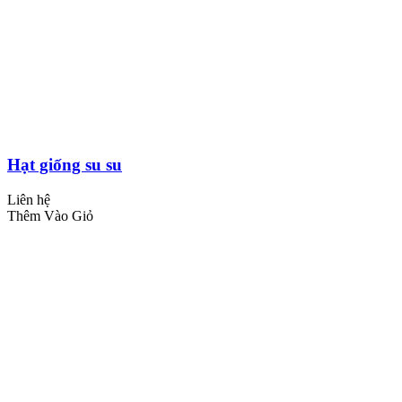
Hạt giống su su
Liên hệ
Thêm Vào Giỏ