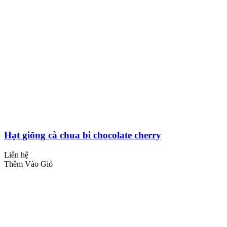
Hạt giống cà chua bi chocolate cherry
Liên hệ
Thêm Vào Giỏ