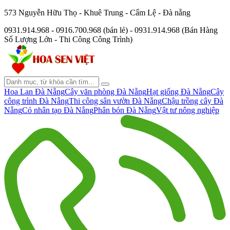
573 Nguyễn Hữu Thọ - Khuê Trung - Cẩm Lệ - Đà nẵng
0931.914.968 - 0916.700.968 (bán lẻ) - 0931.914.968 (Bán Hàng
Số Lượng Lớn - Thi Công Công Trình)
Hoa Lan Đà Nẵng
Cây văn phòng Đà Nẵng
Hạt giống Đà Nẵng
Cây
công trình Đà Nẵng
Thi công sân vườn Đà Nẵng
Chậu trồng cây Đà
Nẵng
Cỏ nhân tạo Đà Nẵng
Phân bón Đà Nẵng
Vật tư nông nghiệp