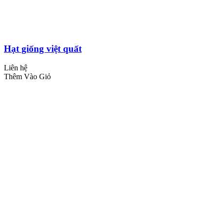
Hạt giống việt quất
Liên hệ
Thêm Vào Giỏ