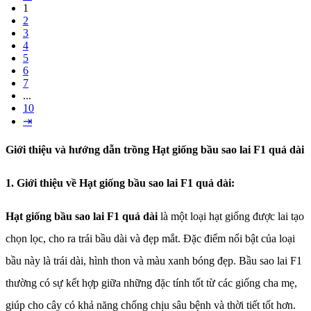
1
2
3
4
5
6
7
...
10
⇥
Giới thiệu và hướng dẫn trồng Hạt giống bầu sao lai F1 quả dài
1. Giới thiệu về Hạt giống bầu sao lai F1 quả dài:
Hạt giống bầu sao lai F1 quả dài
là một loại hạt giống được lai tạo
chọn lọc, cho ra trái bầu dài và đẹp mắt. Đặc điểm nổi bật của loại
bầu này là trái dài, hình thon và màu xanh bóng đẹp. Bầu sao lai F1
thường có sự kết hợp giữa những đặc tính tốt từ các giống cha mẹ,
giúp cho cây có khả năng chống chịu sâu bệnh và thời tiết tốt hơn.