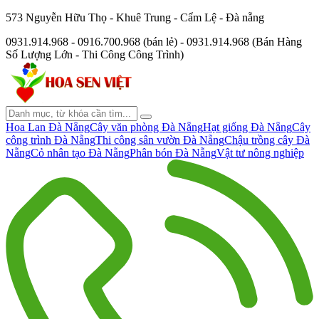
573 Nguyễn Hữu Thọ - Khuê Trung - Cẩm Lệ - Đà nẵng
0931.914.968 - 0916.700.968 (bán lẻ) - 0931.914.968 (Bán Hàng
Số Lượng Lớn - Thi Công Công Trình)
Hoa Lan Đà Nẵng
Cây văn phòng Đà Nẵng
Hạt giống Đà Nẵng
Cây
công trình Đà Nẵng
Thi công sân vườn Đà Nẵng
Chậu trồng cây Đà
Nẵng
Cỏ nhân tạo Đà Nẵng
Phân bón Đà Nẵng
Vật tư nông nghiệp