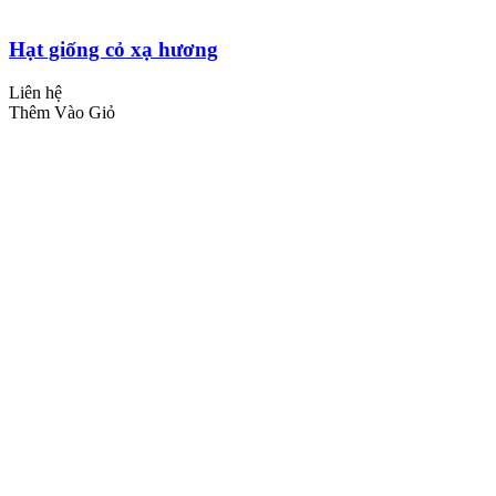
Hạt giống cỏ xạ hương
Liên hệ
Thêm Vào Giỏ