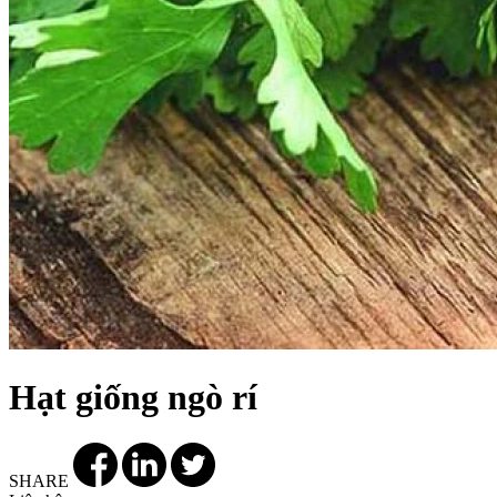
Hạt giống ngò rí
SHARE