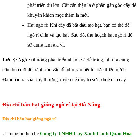
phát triển đủ lớn. Cắt cẩn thận lá ở phần gần gốc cây để
khuyến khích mọc thêm lá mới.
Hạt ngò rí: Khi cây đã bắt đầu tạo hạt, bạn có thể để
ngò rí chín và tạo hạt. Sau đó, thu hoạch hạt ngò rí để
sử dụng làm gia vị.
Lưu ý: Ngò rí
thường phát triển nhanh và dễ trồng, nhưng cũng
cần theo dõi để tránh các vấn đề như sâu bệnh hoặc thiếu nước.
Đảm bảo rà soát cây thường xuyên để duy trì sức khỏe của cây.
Địa chỉ bán hạt giống ngò rí tại Đà Nẵng
Địa chỉ bán hạt giống ngò rí
- Thông tin liên hệ
Công ty TNHH Cây Xanh Cảnh Quan Hoa