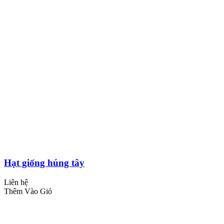
Hạt giống húng tây
Liên hệ
Thêm Vào Giỏ