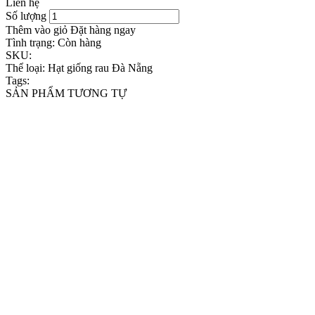
Liên hệ
Số lượng
Thêm vào giỏ
Đặt hàng ngay
Tình trạng:
Còn hàng
SKU:
Thể loại:
Hạt giống rau Đà Nẵng
Tags:
SẢN PHẨM TƯƠNG TỰ