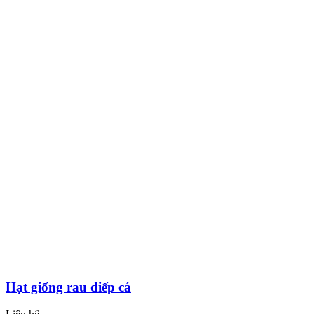
Hạt giống rau diếp cá