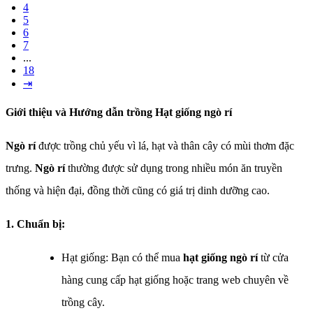
4
5
6
7
...
18
⇥
Giới thiệu và Hướng dẫn trồng Hạt giống ngò rí
Ngò rí
được trồng chủ yếu vì lá, hạt và thân cây có mùi thơm đặc
trưng.
Ngò rí
thường được sử dụng trong nhiều món ăn truyền
thống và hiện đại, đồng thời cũng có giá trị dinh dưỡng cao.
1. Chuẩn bị:
Hạt giống: Bạn có thể mua
hạt giống ngò rí
từ cửa
hàng cung cấp hạt giống hoặc trang web chuyên về
trồng cây.