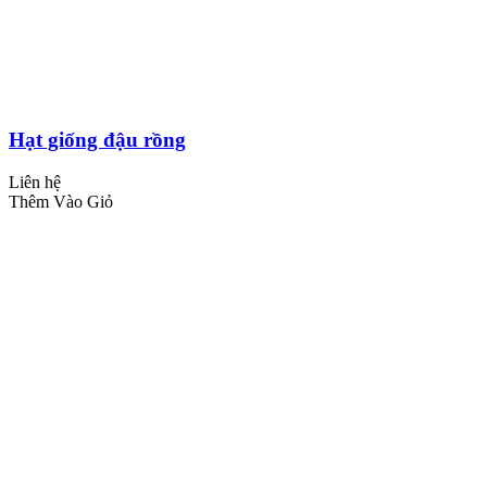
Hạt giống đậu rồng
Liên hệ
Thêm Vào Giỏ