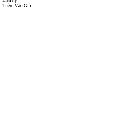
Liên hệ
Thêm Vào Giỏ