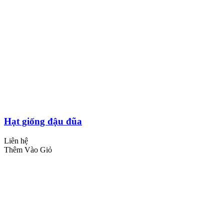
Hạt giống đậu đũa
Liên hệ
Thêm Vào Giỏ