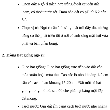
Chọn đất: Ngò rí thích hợp trồng ở đất cát đến đất
loam, có thoát nước tốt. Đảm bảo đất có pH từ 6.2 đến
6.8.
Chọn vị trí: Ngò rí cần ánh sáng mặt trời đầy đủ, nhưng
cũng có thể phát triển tốt ở nơi có ánh sáng mặt trời vừa
phải và bán phần bóng.
2. Trồng hạt giống ngò rí:
Gieo hạt giống: Gieo hạt giống trực tiếp vào đất vào
mùa xuân hoặc mùa thu. Tạo các lỗ nhỏ khoảng 1-2 cm
sâu và cách nhau khoảng 15-20 cm. Đặt một số hạt
giống trong mỗi lỗ, sau đó che phủ hạt bằng một lớp
đất mỏng.
Tưới nước: Giữ đất ẩm bằng cách tưới nước nhẹ nhàng