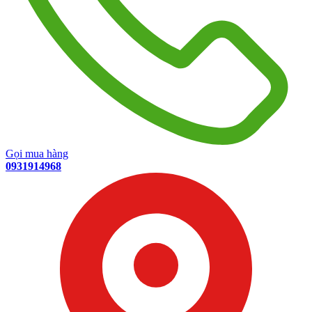
Gọi mua hàng
0931914968