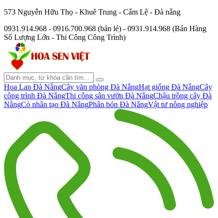
573 Nguyễn Hữu Thọ - Khuê Trung - Cẩm Lệ - Đà nẵng
0931.914.968 - 0916.700.968 (bán lẻ) - 0931.914.968 (Bán Hàng
Số Lượng Lớn - Thi Công Công Trình)
Hoa Lan Đà Nẵng
Cây văn phòng Đà Nẵng
Hạt giống Đà Nẵng
Cây
công trình Đà Nẵng
Thi công sân vườn Đà Nẵng
Chậu trồng cây Đà
Nẵng
Cỏ nhân tạo Đà Nẵng
Phân bón Đà Nẵng
Vật tư nông nghiệp