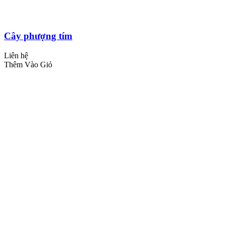
Cây phượng tím
Liên hệ
Thêm Vào Giỏ