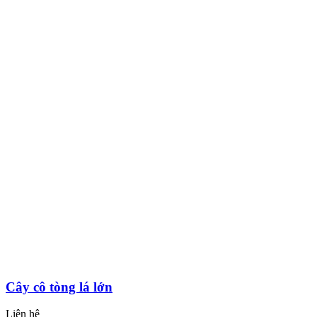
Cây cô tòng lá lớn
Liên hệ