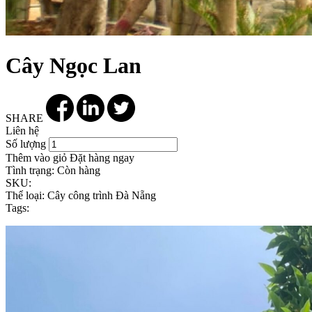
Cây Ngọc Lan
SHARE
Liên hệ
Số lượng
Thêm vào giỏ
Đặt hàng ngay
Tình trạng:
Còn hàng
SKU:
Thể loại:
Cây công trình Đà Nẵng
Tags: