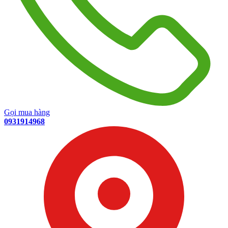
Gọi mua hàng
0931914968