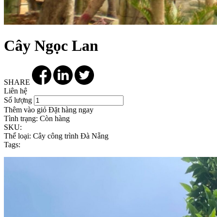
Cây Ngọc Lan
SHARE
Liên hệ
Số lượng
Thêm vào giỏ
Đặt hàng ngay
Tình trạng:
Còn hàng
SKU:
Thể loại:
Cây công trình Đà Nẵng
Tags: