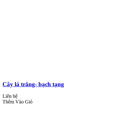
Cây lá trắng- bạch tạng
Liên hệ
Thêm Vào Giỏ