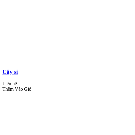
Cây si
Liên hệ
Thêm Vào Giỏ