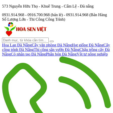
573 Nguyễn Hữu Thọ - Khuê Trung - Cẩm Lệ - Đà nẵng
0931.914.968 - 0916.700.968 (bán lẻ) - 0931.914.968 (Bán Hàng
Số Lượng Lớn - Thi Công Công Trình)
Hoa Lan Đà Nẵng
Cây văn phòng Đà Nẵng
Hạt giống Đà Nẵng
Cây
công trình Đà Nẵng
Thi công sân vườn Đà Nẵng
Chậu trồng cây Đà
Nẵng
Cỏ nhân tạo Đà Nẵng
Phân bón Đà Nẵng
Vật tư nông nghiệp