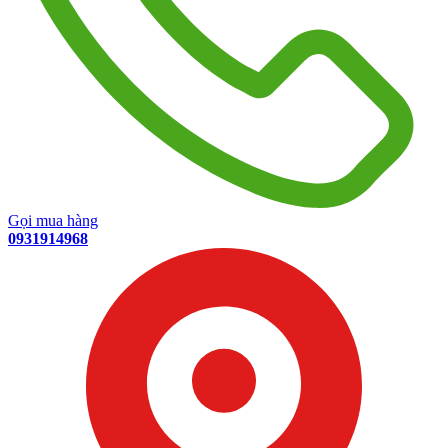
Gọi mua hàng
0931914968