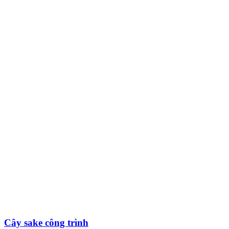
Cây sake công trình