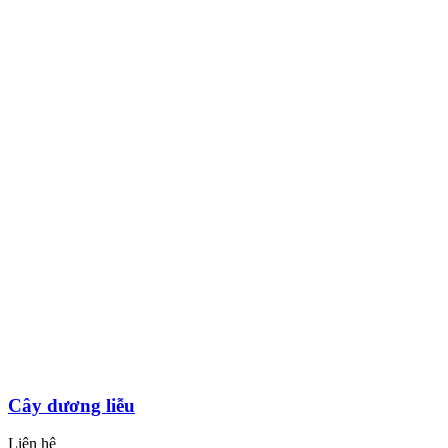
Cây dương liễu
Liên hệ