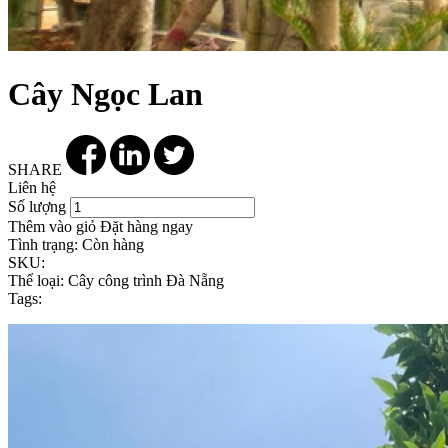
Cây Ngọc Lan
SHARE
Liên hệ
Số lượng
Thêm vào giỏ
Đặt hàng ngay
Tình trạng:
Còn hàng
SKU:
Thể loại:
Cây công trình Đà Nẵng
Tags: