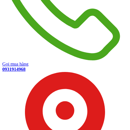
Gọi mua hàng
0931914968