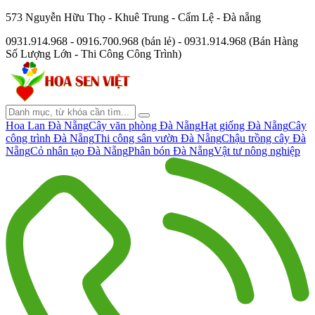
573 Nguyễn Hữu Thọ - Khuê Trung - Cẩm Lệ - Đà nẵng
0931.914.968 - 0916.700.968 (bán lẻ) - 0931.914.968 (Bán Hàng
Số Lượng Lớn - Thi Công Công Trình)
Hoa Lan Đà Nẵng
Cây văn phòng Đà Nẵng
Hạt giống Đà Nẵng
Cây
công trình Đà Nẵng
Thi công sân vườn Đà Nẵng
Chậu trồng cây Đà
Nẵng
Cỏ nhân tạo Đà Nẵng
Phân bón Đà Nẵng
Vật tư nông nghiệp