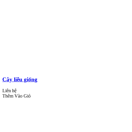
Cây liễu giống
Liên hệ
Thêm Vào Giỏ