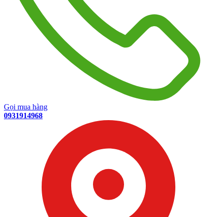
Gọi mua hàng
0931914968