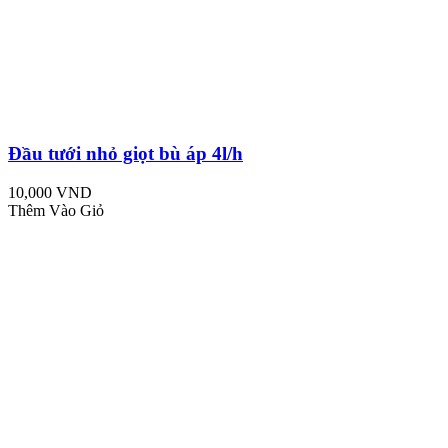
Đầu tưới nhỏ giọt bù áp 4l/h
10,000 VND
Thêm Vào Giỏ