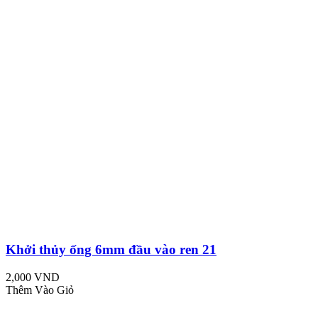
Khởi thủy ống 6mm đầu vào ren 21
2,000 VND
Thêm Vào Giỏ