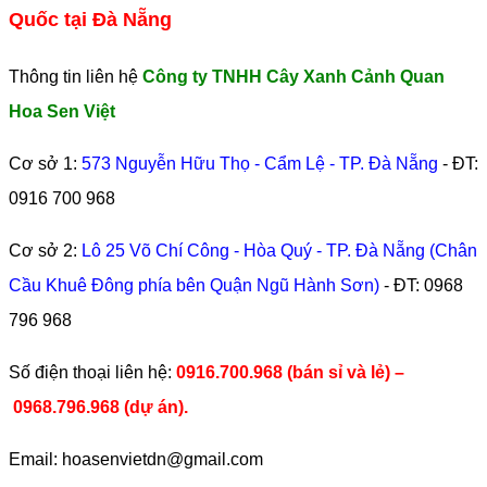
Quốc tại Đà Nẵng
Thông tin liên hệ
Công ty TNHH Cây Xanh Cảnh Quan
Hoa Sen Việt
Cơ sở 1:
573 Nguyễn Hữu Thọ - Cẩm Lệ - TP. Đà Nẵng
- ĐT:
0916 700 968
Cơ sở 2:
Lô 25 Võ Chí Công - Hòa Quý - TP. Đà Nẵng (Chân
Cầu Khuê Đông phía bên Quận Ngũ Hành Sơn)
- ĐT:
0968
796 968
​Số điện thoại liên hệ:
0916.700.968 (bán sỉ và lẻ) –
0968.796.968
(
dự án).
Email: hoasenvietdn@gmail.com