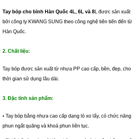
Tay bóp cho bình Hàn Quốc 4L, 6L và 8
L được sản xuất
bởi công ty KWANG SUNG theo công nghệ tiên tiến đến từ
Hàn Quốc.
2. Chất liệu:
Tay bóp được sản xuất từ nhựa PP cao cấp, bền, đẹp, cho
thời gian sử dụng lâu dài.
3. Đặc tính sản phẩm:
• Tay bóp bằng nhựa cao cấp dạng lò xo lẩy, có chức năng
phun ngắt quãng và khoá phun liên tục.