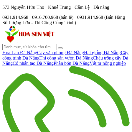
573 Nguyễn Hữu Thọ - Khuê Trung - Cẩm Lệ - Đà nẵng
0931.914.968 - 0916.700.968 (bán lẻ) - 0931.914.968 (Bán Hàng
Số Lượng Lớn - Thi Công Công Trình)
Hoa Lan Đà Nẵng
Cây văn phòng Đà Nẵng
Hạt giống Đà Nẵng
Cây
công trình Đà Nẵng
Thi công sân vườn Đà Nẵng
Chậu trồng cây Đà
Nẵng
Cỏ nhân tạo Đà Nẵng
Phân bón Đà Nẵng
Vật tư nông nghiệp