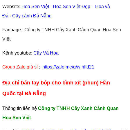
Website:
Hoa Sen Việt
-
Hoa Sen Việt Đẹp
-
Hoa và
Đá
-
Cây cảnh Đà Nẵng
Fanpage:
Công ty TNHH Cây Xanh Cảnh Quan Hoa Sen
Việt.
Kênh youtube:
Cây Và Hoa
Group Zalo giá sỉ
:
https://zalo.me/g/wlhffd21
Địa chỉ bán tay bóp cho bình xịt (phun) Hàn
Quốc tại Đà Nẵng
Thông tin liên hệ
Công ty TNHH Cây Xanh Cảnh Quan
Hoa Sen Việt