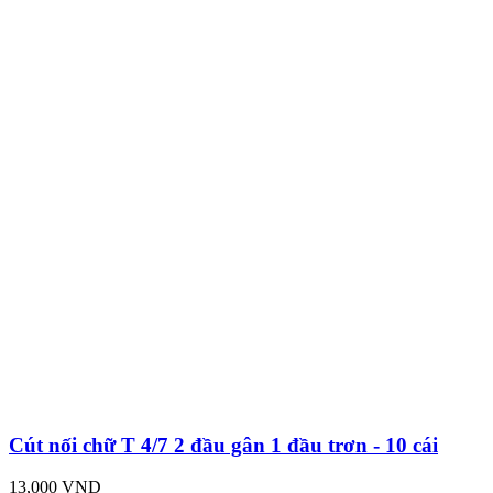
Cút nối chữ T 4/7 2 đầu gân 1 đầu trơn - 10 cái
13,000 VND