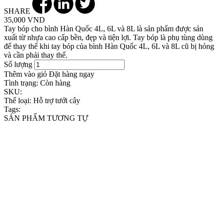
SHARE
35,000 VND
Tay bóp cho bình Hàn Quốc 4L, 6L và 8L là sản phẩm được sản
xuất từ nhựa cao cấp bền, đẹp và tiện lợi. Tay bóp là phụ tùng dùng
để thay thế khi tay bóp của bình Hàn Quốc 4L, 6L và 8L cũ bị hỏng
và cần phải thay thế.
Số lượng
Thêm vào giỏ
Đặt hàng ngay
Tình trạng:
Còn hàng
SKU:
Thể loại:
Hỗ trợ tưới cây
Tags:
SẢN PHẨM TƯƠNG TỰ