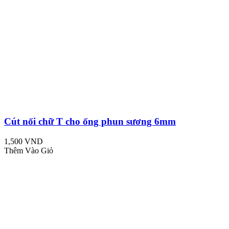
Cút nối chữ T cho ống phun sương 6mm
1,500 VND
Thêm Vào Giỏ