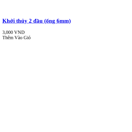
Khởi thủy 2 đầu (ống 6mm)
3,000 VND
Thêm Vào Giỏ