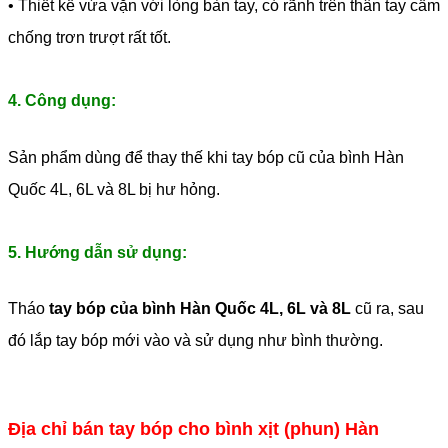
• Thiết kế vừa vặn với lòng bàn tay, có rãnh trên thân tay cầm
chống trơn trượt rất tốt.
4. Công dụng:
Sản phẩm dùng để thay thế khi tay bóp cũ của bình Hàn
Quốc 4L, 6L và 8L bị hư hỏng.
5. Hướng dẫn sử dụng:
Tháo
tay bóp của bình Hàn Quốc 4L, 6L và 8L
cũ ra, sau
đó lắp tay bóp mới vào và sử dụng như bình thường.
Địa chỉ bán tay bóp cho bình xịt (phun) Hàn