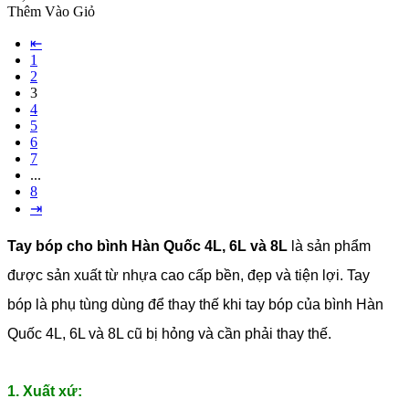
Thêm Vào Giỏ
⇤
1
2
3
4
5
6
7
...
8
⇥
Tay bóp cho bình Hàn Quốc 4L, 6L và 8L
là sản phẩm
được sản xuất từ nhựa cao cấp bền, đẹp và tiện lợi. Tay
bóp là phụ tùng dùng để thay thế khi tay bóp của bình Hàn
Quốc 4L, 6L và 8L cũ bị hỏng và cần phải thay thế.
1. Xuất xứ: